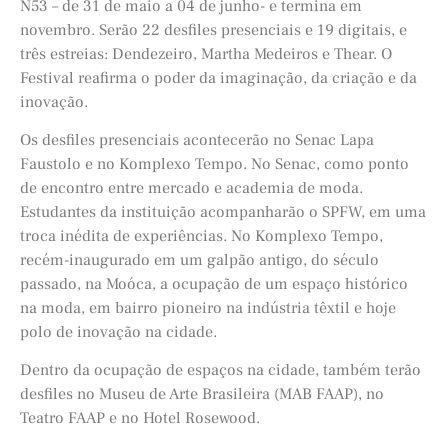
N53 – de 31 de maio a 04 de junho- e termina em
novembro. Serão 22 desfiles presenciais e 19 digitais, e
três estreias: Dendezeiro, Martha Medeiros e Thear. O
Festival reafirma o poder da imaginação, da criação e da
inovação.
Os desfiles presenciais acontecerão no Senac Lapa
Faustolo e no Komplexo Tempo. No Senac, como ponto
de encontro entre mercado e academia de moda.
Estudantes da instituição acompanharão o
SPFW
, em uma
troca inédita de experiências. No Komplexo Tempo,
recém-inaugurado em um galpão antigo, do século
passado, na Moóca, a ocupação de um espaço histórico
na moda, em bairro pioneiro na indústria têxtil e hoje
polo de inovação na cidade.
Dentro da ocupação de espaços na cidade, também terão
desfiles no Museu de Arte Brasileira (MAB FAAP), no
Teatro FAAP e no Hotel Rosewood.