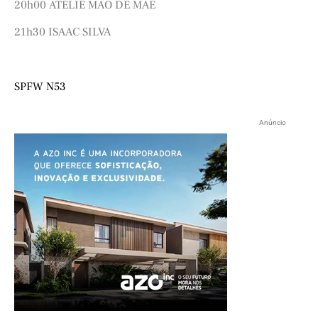
20h00 ATELIÊ MÃO DE MÃE
21h30 ISAAC SILVA
SPFW N53
Anúncio