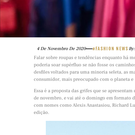
4 De Novembro De 2020
#FASHION NEWS
By:
Falar sobre roupas e tendências enquanto há m
poderia soar supérfluo se não fosse os caminh
desfiles voltados para uma minoria seleta, as
consumidor, mais preocupado com o planeta e 
Essa é a proposta das grifes que se apresentam
de novembro, e vai até o domingo em formato dig
com nomes como Alexis Anastasiou, Richard Lui
edição.