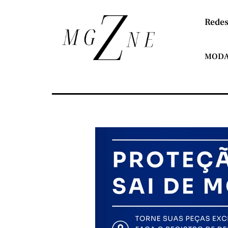
Redes
MOD