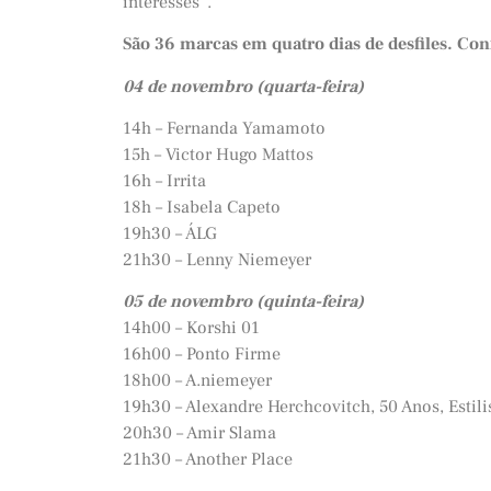
interesses”.
São 36 marcas em quatro dias de desfiles. Conf
04 de novembro (quarta-feira)
14h – Fernanda Yamamoto
15h – Victor Hugo Mattos
16h – Irrita
18h – Isabela Capeto
19h30 – ÁLG
21h30 – Lenny Niemeyer
05 de novembro (quinta-feira)
14h00 – Korshi 01
16h00 – Ponto Firme
18h00 – A.niemeyer
19h30 – Alexandre Herchcovitch, 50 Anos, Estili
20h30 – Amir Slama
21h30 – Another Place