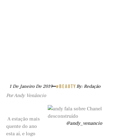
1 De Janeiro De 2019
#BEAUTY
By: Redação
Por Andy Venâncio
A estação mais
@andy_venancio
quente do ano
esta aí, e logo