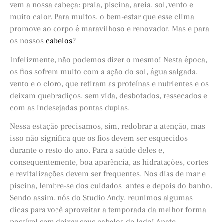
vem a nossa cabeça: praia, piscina, areia, sol, vento e
muito calor. Para muitos, o bem-estar que esse clima
promove ao corpo é maravilhoso e renovador. Mas e para
os nossos
cabelos
?
Infelizmente, não podemos dizer o mesmo! Nesta época,
os fios sofrem muito com a ação do sol, água salgada,
vento e o cloro, que retiram as proteínas e nutrientes e os
deixam quebradiços, sem vida, desbotados, ressecados e
com as indesejadas pontas duplas.
Nessa estação precisamos, sim, redobrar a atenção, mas
isso não significa que os fios devem ser esquecidos
durante o resto do ano. Para a saúde deles e,
consequentemente, boa aparência, as hidratações, cortes
e revitalizações devem ser frequentes. Nos dias de mar e
piscina, lembre-se dos cuidados antes e depois do banho.
Sendo assim, nós do Studio Andy, reunimos algumas
dicas para você aproveitar a temporada da melhor forma
possível sem deixar seus cabelos de lado! Anote.