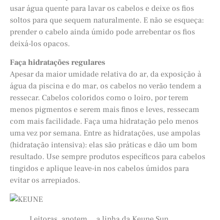
usar água quente para lavar os cabelos e deixe os fios
soltos para que sequem naturalmente. E não se esqueça:
prender o cabelo ainda úmido pode arrebentar os fios
deixá-los opacos.
Faça hidratações regulares
Apesar da maior umidade relativa do ar, da exposição à
água da piscina e do mar, os cabelos no verão tendem a
ressecar. Cabelos coloridos como o loiro, por terem
menos pigmentos e serem mais finos e leves, ressecam
com mais facilidade. Faça uma hidratação pelo menos
uma vez por semana. Entre as hidratações, use ampolas
(hidratação intensiva): elas são práticas e dão um bom
resultado. Use sempre produtos específicos para cabelos
tingidos e aplique leave-in nos cabelos úmidos para
evitar os arrepiados.
Leitoras, anotem… a linha da Keune Sun