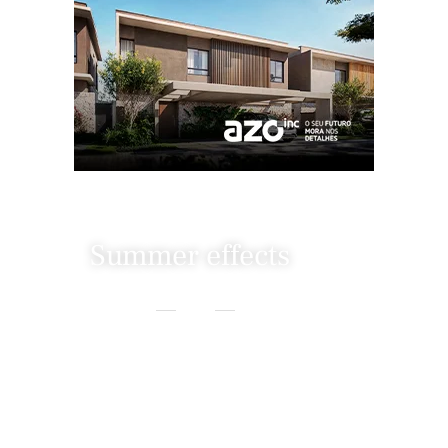
Summer effects
Home
Beauty
Summer Effects