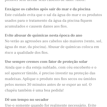
Enxágue os cabelos após sair do mar e da piscina
Este cuidado evita que o sal da água do mar e os produtos
usados para o tratamento da água da piscina fiquem
acumulados e causem danos aos fios.
Evite abusar de químicas nesta época do ano
No verão as agressões aos cabelos são maiores (vento, sol,
água do mar, da piscina). Abusar de químicas coloca em
risco a qualidade dos fios.
Use sempre cremes com fator de proteção solar
Ainda que o dia esteja nublado, com céu encoberto e o
sol aparecer tímido, é preciso investir na proteção das
madeixas. Aplique o produto nos fios secos ou úmidos
pelos menos 30 minutos antes de se expor ao sol. O
chapéu também é uma boa pedida!
Dê um tempo no secador
Use-o somente quando for realmente necessário. Evite