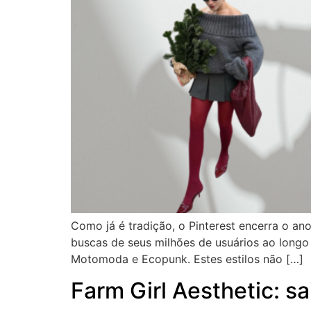
Como já é tradição, o Pinterest encerra o an
buscas de seus milhões de usuários ao longo
Motomoda e Ecopunk. Estes estilos não […]
Farm Girl Aesthetic: s