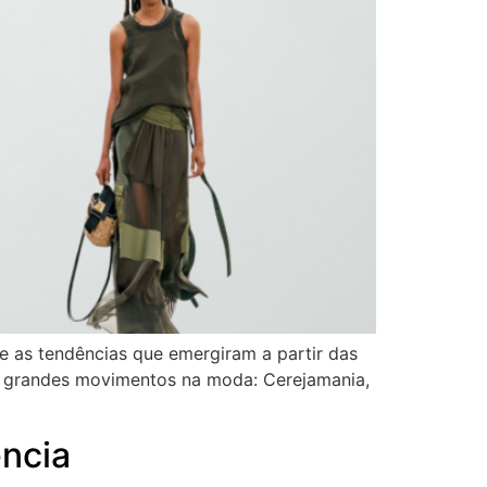
re as tendências que emergiram a partir das
ês grandes movimentos na moda: Cerejamania,
ência