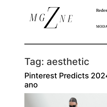
Redes
MOD
Tag:
aesthetic
Pinterest Predicts 20
ano