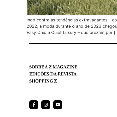
Indo contra as tendências extravagantes – c
2022, a moda durante o ano de 2023 chegou v
Easy Chic e Quiet Luxury – que prezam por [
SOBRE A Z MAGAZINE
EDIÇÕES DA REVISTA
SHOPPING Z