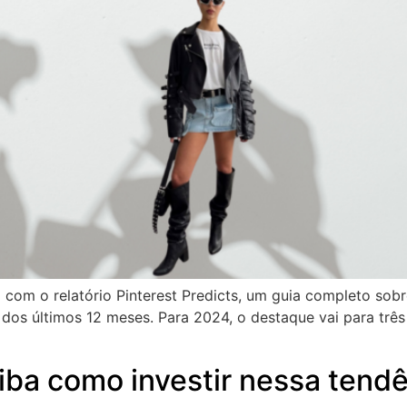
o com o relatório Pinterest Predicts, um guia completo sob
 dos últimos 12 meses. Para 2024, o destaque vai para tr
aiba como investir nessa tend