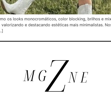
omo os looks monocromáticos, color blocking, brilhos e mi
alorizando e destacando estéticas mais minimalistas. No
…]