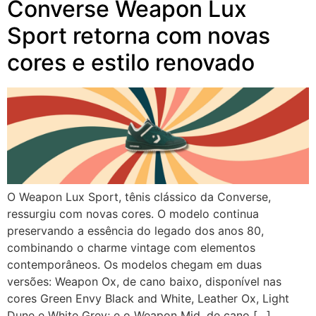
Converse Weapon Lux
Sport retorna com novas
cores e estilo renovado
O Weapon Lux Sport, tênis clássico da Converse,
ressurgiu com novas cores. O modelo continua
preservando a essência do legado dos anos 80,
combinando o charme vintage com elementos
contemporâneos. Os modelos chegam em duas
versões: Weapon Ox, de cano baixo, disponível nas
cores Green Envy Black and White, Leather Ox, Light
Dune e White Grey; e o Weapon Mid, de cano […]