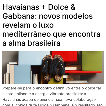
Havaianas + Dolce &
Gabbana: novos modelos
revelam o luxo
mediterrâneo que encontra
a alma brasileira
Prepare-se para o encontro definitivo entre o dolce far
niente italiano e a energia vibrante brasileira: a
Havaianas acaba de anunciar sua nova colaboração
com a icônica grife Dolce & Gabbana, e o resultado são