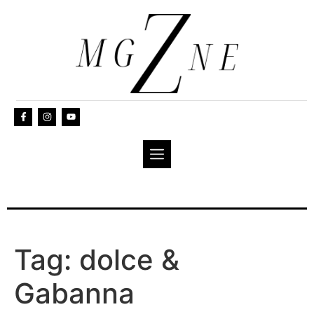
Tag:
dolce &
Gabanna