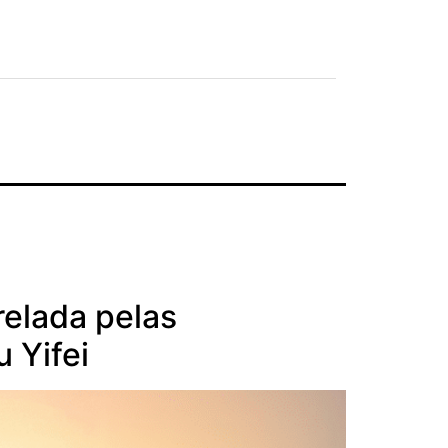
relada pelas
 Yifei