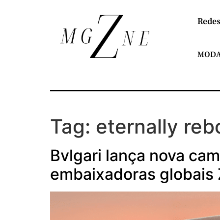
Redes
MOD
Tag:
eternally reb
Bvlgari lança nova cam
embaixadoras globais 