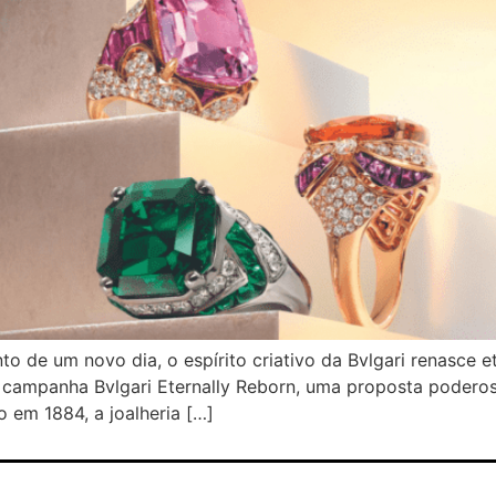
 de um novo dia, o espírito criativo da Bvlgari renasce e
 campanha Bvlgari Eternally Reborn, uma proposta poderosa
 em 1884, a joalheria […]