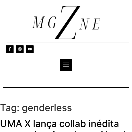
Tag:
genderless
UMA X lança collab inédita