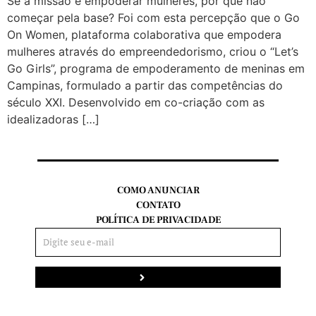
Se a missão é empoderar mulheres, por que não
começar pela base? Foi com esta percepção que o Go
On Women, plataforma colaborativa que empodera
mulheres através do empreendedorismo, criou o “Let’s
Go Girls”, programa de empoderamento de meninas em
Campinas, formulado a partir das competências do
século XXI. Desenvolvido em co-criação com as
idealizadoras […]
COMO ANUNCIAR
CONTATO
POLÍTICA DE PRIVACIDADE
Enviar