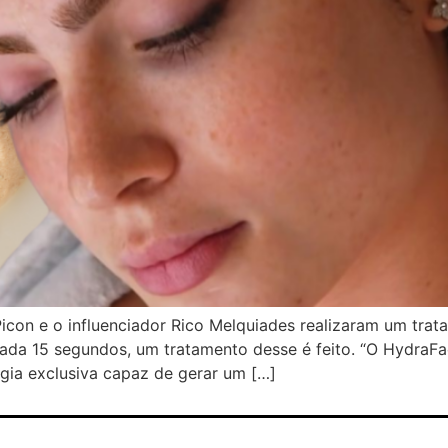
 Picon e o influenciador Rico Melquiades realizaram um tr
a 15 segundos, um tratamento desse é feito. “O HydraFacia
gia exclusiva capaz de gerar um […]