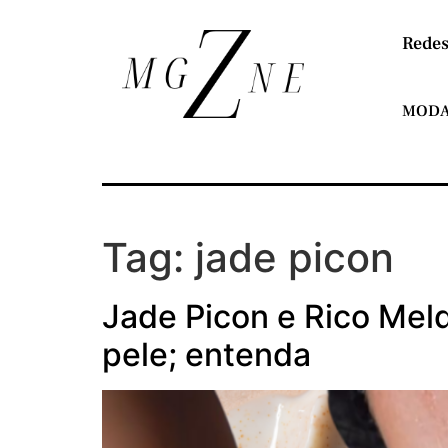
Redes
MOD
Tag:
jade picon
Jade Picon e Rico Mel
pele; entenda