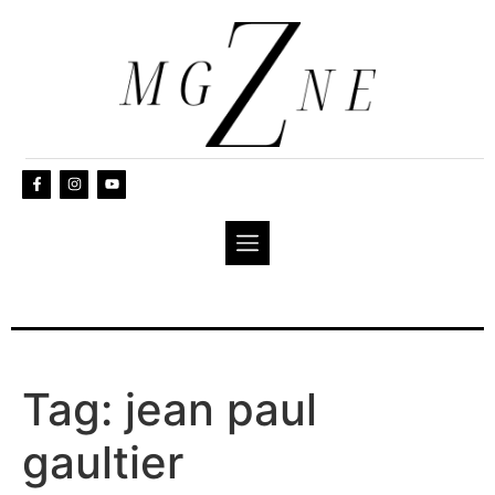
Tag:
jean paul
gaultier