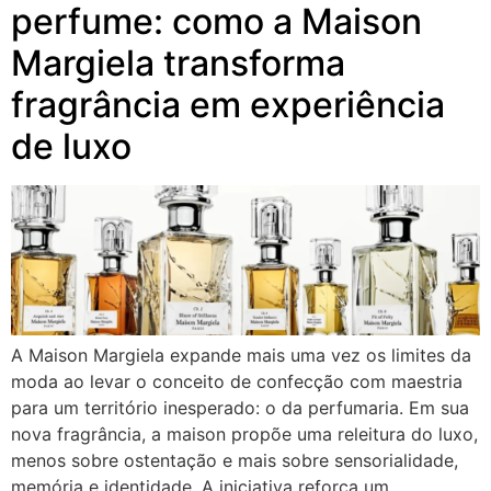
perfume: como a Maison
Margiela transforma
fragrância em experiência
de luxo
A Maison Margiela expande mais uma vez os limites da
moda ao levar o conceito de confecção com maestria
para um território inesperado: o da perfumaria. Em sua
nova fragrância, a maison propõe uma releitura do luxo,
menos sobre ostentação e mais sobre sensorialidade,
memória e identidade. A iniciativa reforça um