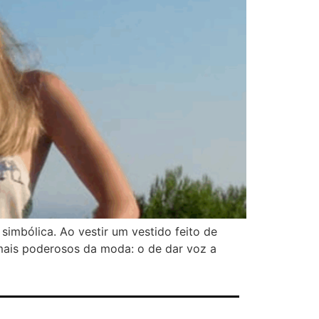
imbólica. Ao vestir um vestido feito de
 mais poderosos da moda: o de dar voz a