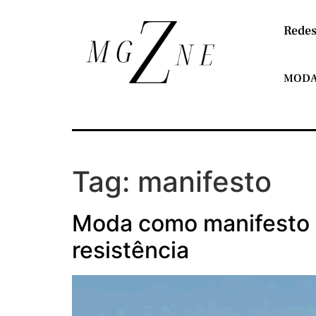
Redes
MOD
Tag:
manifesto
Moda como manifesto po
resistência