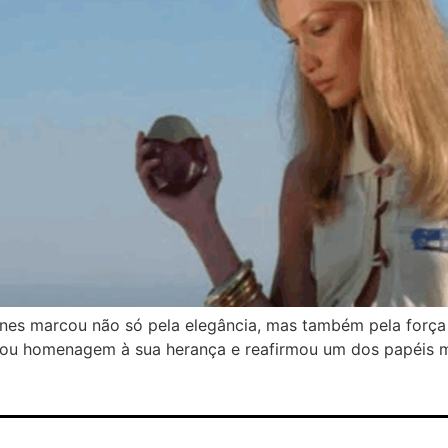
nes marcou não só pela elegância, mas também pela força s
prestou homenagem à sua herança e reafirmou um dos papéis