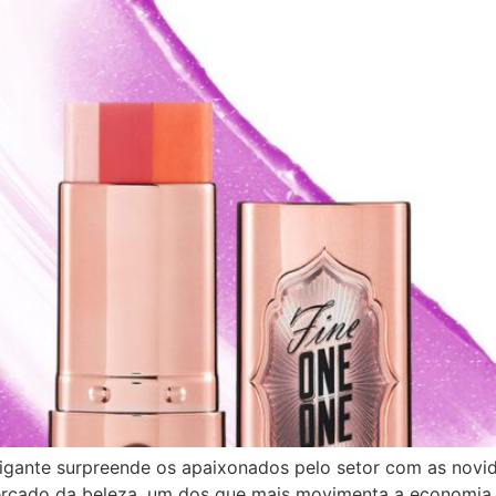
gante surpreende os apaixonados pelo setor com as novid
cado da beleza, um dos que mais movimenta a economia d