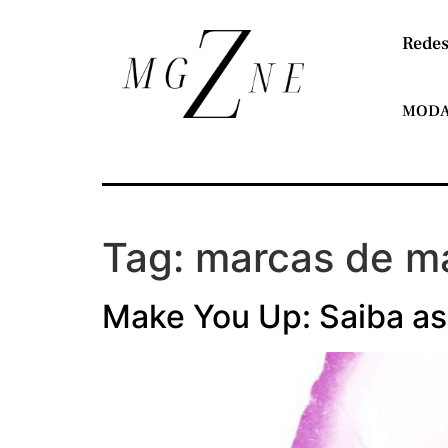
Redes
MOD
Tag:
marcas de m
Make You Up: Saiba a