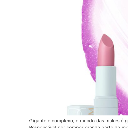
Gigante e complexo, o mundo das makes é gi
Responsável por compor grande parte do mer