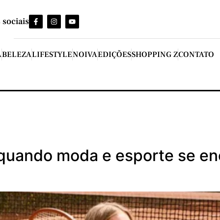
 sociais
A
BELEZA
LIFESTYLE
NOIVA
EDIÇÕES
SHOPPING Z
CONTATO
: quando moda e esporte se en