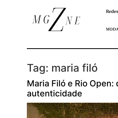
Redes
MOD
Tag:
maria filó
Maria Filó e Rio Open
autenticidade