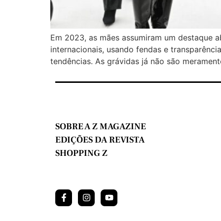
Em 2023, as mães assumiram um destaque abs
internacionais, usando fendas e transparênc
tendências. As grávidas já não são meramente
SOBRE A Z MAGAZINE
EDIÇÕES DA REVISTA
SHOPPING Z