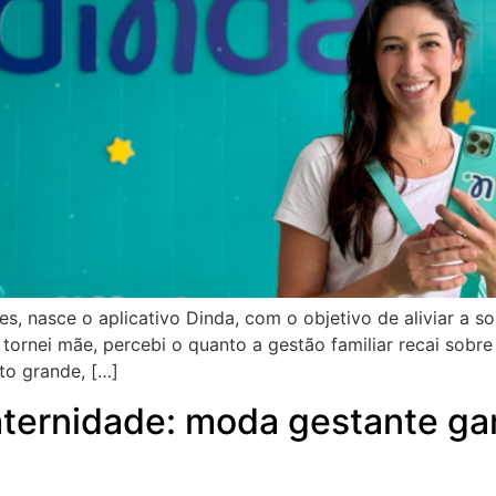
, nasce o aplicativo Dinda, com o objetivo de aliviar a 
 tornei mãe, percebi o quanto a gestão familiar recai sob
to grande, […]
aternidade: moda gestante gan