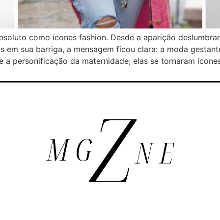
oluto como ícones fashion. Desde a aparição deslumbran
ias em sua barriga, a mensagem ficou clara: a moda gesta
 a personificação da maternidade; elas se tornaram ícones 