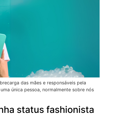
sobrecarga das mães e responsáveis pela
re uma única pessoa, normalmente sobre nós
ha status fashionista