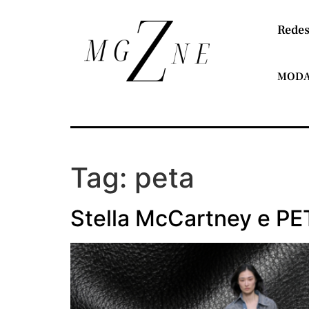
Redes
MOD
Tag:
peta
Stella McCartney e PE