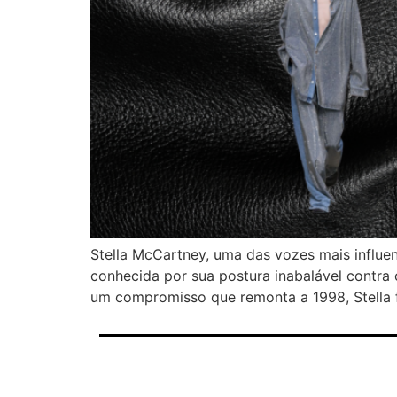
Stella McCartney, uma das vozes mais influe
conhecida por sua postura inabalável contra o
um compromisso que remonta a 1998, Stella f