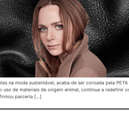
ntes na moda sustentável, acaba de ser coroada pela PETA 
 uso de materiais de origem animal, continua a redefinir o
irmou parceria […]