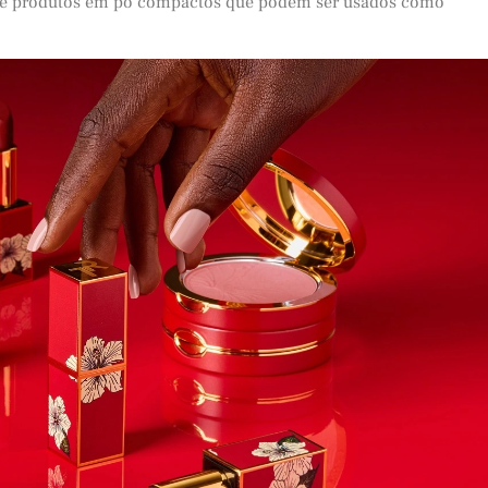
 de produtos em pó compactos que podem ser usados como