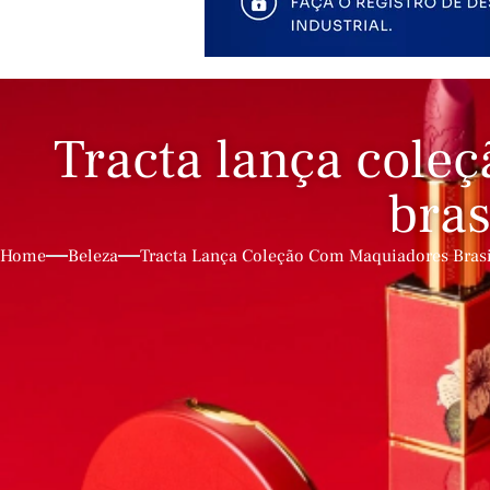
Tracta lança cole
bras
Home
Beleza
Tracta Lança Coleção Com Maquiadores Brasi