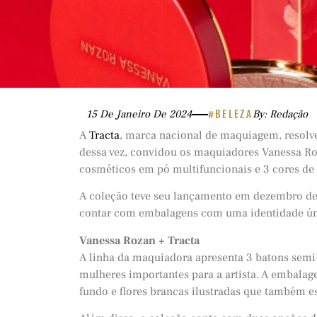
15 De Janeiro De 2024
#BELEZA
By: Redação
A
Tracta
, marca nacional de maquiagem, resolveu
dessa vez, convidou os maquiadores Vanessa Ro
cosméticos em pó multifuncionais e 3 cores de
A coleção teve seu lançamento em dezembro de 
contar com embalagens com uma identidade úni
Vanessa Rozan + Tracta
A linha da maquiadora apresenta 3 batons semi
mulheres importantes para a artista. A embala
fundo e flores brancas ilustradas que também 