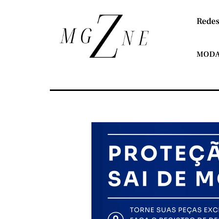
Redes
MOD