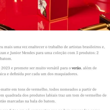
 mais uma vez enaltecer o trabalho de artistas brasileiros e,
zan e Junior Mendes para uma coleção com 5 produtos: 2
 batom.
2023 e promete ser muito versátil para o
verão
, além de
ca e definida por cada um dos maquiadores.
-matte em tons de vermelho, todos nomeados a partir de
gem quadrada dos produtos labiais traz um tom de vermelho de
estão marcadas na bala do batom.