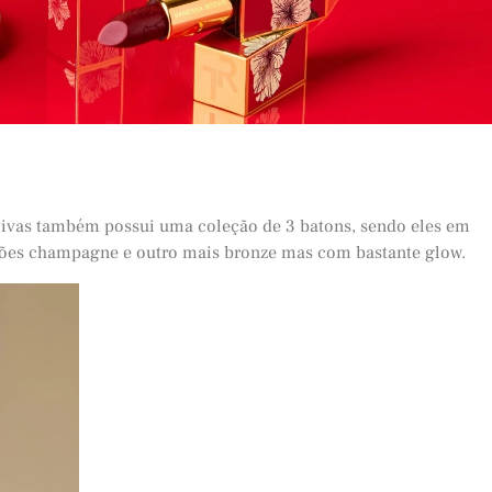
ivas também possui uma coleção de 3 batons, sendo eles em
ções champagne e outro mais bronze mas com bastante glow.