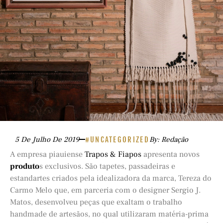
5 De Julho De 2019
#UNCATEGORIZED
By: Redação
A empresa piauiense
Trapos & Fiapos
apresenta novos
produto
s exclusivos. São tapetes, passadeiras e
estandartes criados pela idealizadora da marca, Tereza do
Carmo Melo que, em parceria com o designer Sergio J.
Matos, desenvolveu peças que exaltam o trabalho
handmade de artesãos, no qual utilizaram matéria-prima