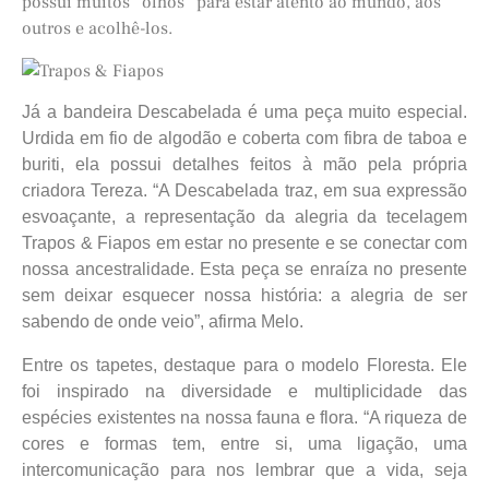
possui muitos “olhos” para estar atento ao mundo, aos
outros e acolhê-los.
Já a bandeira Descabelada é uma peça muito especial.
Urdida em fio de algodão e coberta com fibra de taboa e
buriti, ela possui detalhes feitos à mão pela própria
criadora Tereza. “A Descabelada traz, em sua expressão
esvoaçante, a representação da alegria da tecelagem
Trapos & Fiapos em estar no presente e se conectar com
nossa ancestralidade. Esta peça se enraíza no presente
sem deixar esquecer nossa história: a alegria de ser
sabendo de onde veio”, afirma Melo.
Entre os tapetes, destaque para o modelo Floresta. Ele
foi inspirado na diversidade e multiplicidade das
espécies existentes na nossa fauna e flora. “A riqueza de
cores e formas tem, entre si, uma ligação, uma
intercomunicação para nos lembrar que a vida, seja