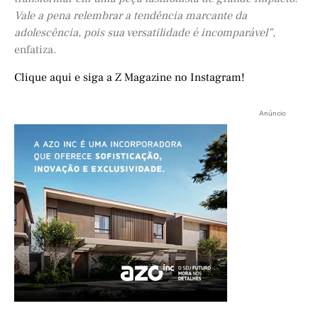
Vale a pena relembrar a tendência marcante da
adolescência, pois sua versatilidade é incomparável”
,
enfatiza.
Clique aqui e siga a Z Magazine no Instagram!
Anúncio