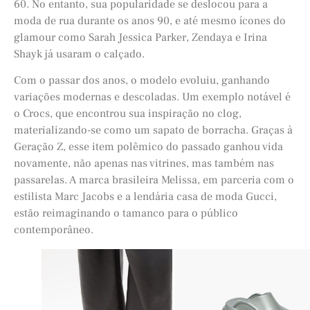
60. No entanto, sua popularidade se deslocou para a
moda de rua durante os anos 90, e até mesmo ícones do
glamour como Sarah Jessica Parker, Zendaya e Irina
Shayk já usaram o calçado.
Com o passar dos anos, o modelo evoluiu, ganhando
variações modernas e descoladas. Um exemplo notável é
o Crocs, que encontrou sua inspiração no clog,
materializando-se como um sapato de borracha. Graças à
Geração Z, esse item polêmico do passado ganhou vida
novamente, não apenas nas vitrines, mas também nas
passarelas. A marca brasileira Melissa, em parceria com o
estilista Marc Jacobs e a lendária casa de moda Gucci,
estão reimaginando o tamanco para o público
contemporâneo.