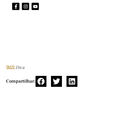
TAGS:
Dica
Compartilhar: