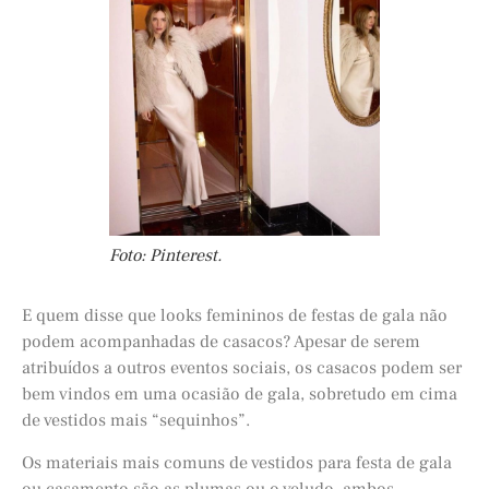
Foto: Pinterest.
E quem disse que looks femininos de festas de gala não
podem acompanhadas de casacos? Apesar de serem
atribuídos a outros eventos sociais, os casacos podem ser
bem vindos em uma ocasião de gala, sobretudo em cima
de vestidos mais “sequinhos”.
Os materiais mais comuns de vestidos para festa de gala
ou casamento são as plumas ou o veludo, ambos