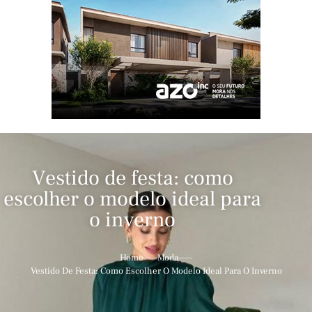
Vestido de festa: como
escolher o modelo ideal para
o inverno
Home
Moda
Vestido De Festa: Como Escolher O Modelo Ideal Para O Inverno