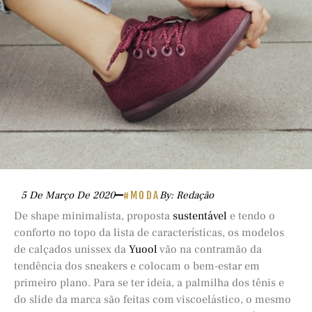
5 De Março De 2020
#MODA
By: Redação
De shape minimalista, proposta
sustentável
e tendo o
conforto no topo da lista de características, os modelos
de calçados unissex da
Yuool
vão na contramão da
tendência dos sneakers e colocam o bem-estar em
primeiro plano. Para se ter ideia, a palmilha dos tênis e
do slide da marca são feitas com viscoelástico, o mesmo