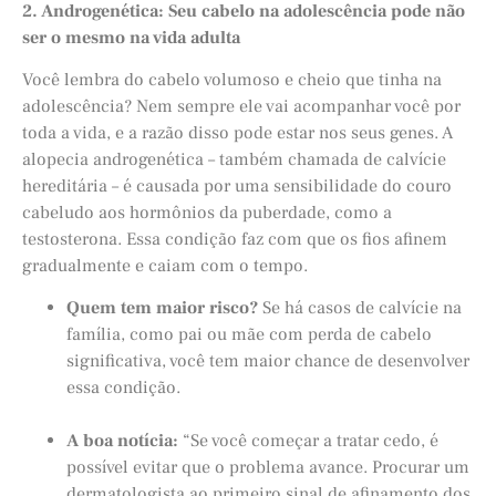
2. Androgenética: Seu cabelo na adolescência pode não
ser o mesmo na vida adulta
Você lembra do cabelo volumoso e cheio que tinha na
adolescência? Nem sempre ele vai acompanhar você por
toda a vida, e a razão disso pode estar nos seus genes. A
alopecia androgenética – também chamada de calvície
hereditária – é causada por uma sensibilidade do couro
cabeludo aos hormônios da puberdade, como a
testosterona. Essa condição faz com que os fios afinem
gradualmente e caiam com o tempo.
Quem tem maior risco?
Se há casos de calvície na
família, como pai ou mãe com perda de cabelo
significativa, você tem maior chance de desenvolver
essa condição.
A boa notícia:
“Se você começar a tratar cedo, é
possível evitar que o problema avance. Procurar um
dermatologista ao primeiro sinal de afinamento dos