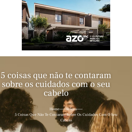
5 coisas que não te contaram
sobre os cuidados com o seu
cabelo
Home
Beleza
5 Coisas Que Não Te Contaram Sobre Os Cuidados Com O Seu
Cabelo