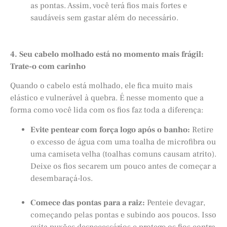
as pontas. Assim, você terá fios mais fortes e
saudáveis sem gastar além do necessário.
4. Seu cabelo molhado está no momento mais frágil:
Trate-o com carinho
Quando o cabelo está molhado, ele fica muito mais
elástico e vulnerável à quebra. É nesse momento que a
forma como você lida com os fios faz toda a diferença:
Evite pentear com força logo após o banho:
Retire
o excesso de água com uma toalha de microfibra ou
uma camiseta velha (toalhas comuns causam atrito).
Deixe os fios secarem um pouco antes de começar a
desembaraçá-los.
Comece das pontas para a raiz:
Penteie devagar,
começando pelas pontas e subindo aos poucos. Isso
evita puxões desnecessários e protege os fios contra