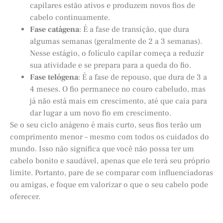
capilares estão ativos e produzem novos fios de
cabelo continuamente.
Fase catágena
: É a fase de transição, que dura
algumas semanas (geralmente de 2 a 3 semanas).
Nesse estágio, o folículo capilar começa a reduzir
sua atividade e se prepara para a queda do fio.
Fase telógena
: É a fase de repouso, que dura de 3 a
4 meses. O fio permanece no couro cabeludo, mas
já não está mais em crescimento, até que caia para
dar lugar a um novo fio em crescimento.
Se o seu ciclo anágeno é mais curto, seus fios terão um
comprimento menor – mesmo com todos os cuidados do
mundo. Isso não significa que você não possa ter um
cabelo bonito e saudável, apenas que ele terá seu próprio
limite. Portanto, pare de se comparar com influenciadoras
ou amigas, e foque em valorizar o que o seu cabelo pode
oferecer.