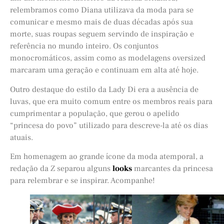
relembramos como Diana utilizava da moda para se
comunicar e mesmo mais de duas décadas após sua
morte, suas roupas seguem servindo de inspiração e
referência no mundo inteiro. Os conjuntos
monocromáticos, assim como as modelagens oversized
marcaram uma geração e continuam em alta até hoje.
Outro destaque do estilo da Lady Di era a ausência de
luvas, que era muito comum entre os membros reais para
cumprimentar a população, que gerou o apelido
“princesa do povo” utilizado para descreve-la até os dias
atuais.
Em homenagem ao grande ícone da moda atemporal, a
redação da Z separou alguns
looks
marcantes da princesa
para relembrar e se inspirar. Acompanhe!