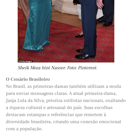
Sheik Moza bint Nasser. Foto: Pinterest.
O Cenário Brasileiro
No Brasil, as primeiras-damas também utilizam a moda
para enviar mensagens claras. A atual primeira-dama,
Janja Lula da Silva, prioriza estilistas nacionais, exaltando
a riqueza cultural e artesanal do país. Suas escolhas
destacam estampas e referências que remetem à
diversidade brasileira, criando uma conexão emocional
com a população.