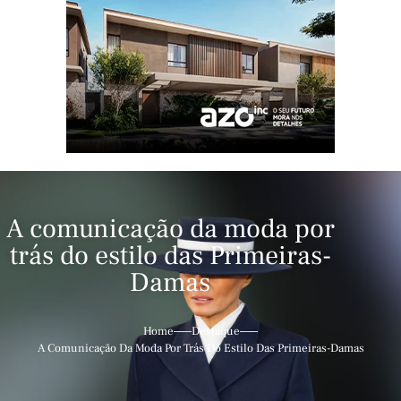
A comunicação da moda por
trás do estilo das Primeiras-
Damas
Home
Destaque
A Comunicação Da Moda Por Trás Do Estilo Das Primeiras-Damas