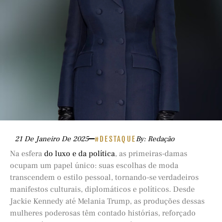
21 De Janeiro De 2025
#DESTAQUE
By: Redação
Na esfera
do luxo e da política
, as primeiras-damas
ocupam um papel único: suas escolhas de moda
transcendem o estilo pessoal, tornando-se verdadeiros
manifestos culturais, diplomáticos e políticos. Desde
Jackie Kennedy até Melania Trump, as produções dessas
mulheres poderosas têm contado histórias, reforçado