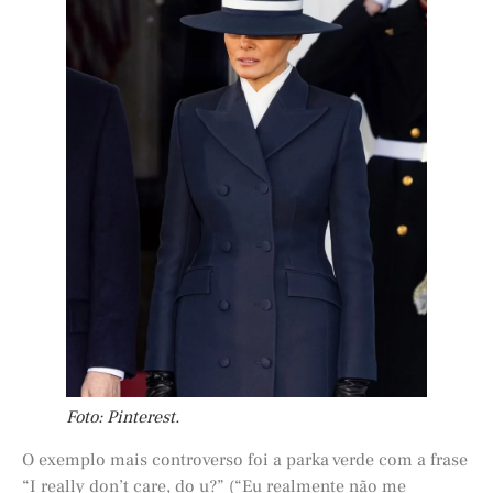
Foto: Pinterest.
O exemplo mais controverso foi a parka verde com a frase
“I really don’t care, do u?” (“Eu realmente não me