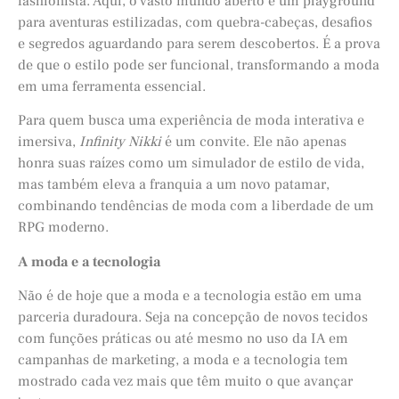
fashionista. Aqui, o vasto mundo aberto é um playground
para aventuras estilizadas, com quebra-cabeças, desafios
e segredos aguardando para serem descobertos. É a prova
de que o estilo pode ser funcional, transformando a moda
em uma ferramenta essencial.
Para quem busca uma experiência de moda interativa e
imersiva,
Infinity Nikki
é um convite. Ele não apenas
honra suas raízes como um simulador de estilo de vida,
mas também eleva a franquia a um novo patamar,
combinando tendências de moda com a liberdade de um
RPG moderno.
A moda e a tecnologia
Não é de hoje que a moda e a tecnologia estão em uma
parceria duradoura. Seja na concepção de novos tecidos
com funções práticas ou até mesmo no uso da IA em
campanhas de marketing, a moda e a tecnologia tem
mostrado cada vez mais que têm muito o que avançar