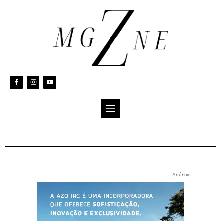
Anúncio