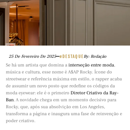
25 De Fevereiro De 2025
#DESTAQUE
By: Redação
Se há um artista que domina a
interseção entre moda
,
música e cultura, esse nome é A$AP Rocky. Ícone do
streetwear e referência máxima em estilo, o rapper acaba
de assumir um novo posto que redefine os códigos da
moda eyewear: ele é o primeiro
Diretor Criativo da Ray-
Ban
. A novidade chega em um momento decisivo para
Rocky, que, após sua absolvição em Los Angeles,
transforma a página e inaugura uma fase de reinvenção e
poder criativo.