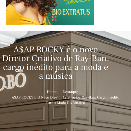
A$AP ROCKY é o novo
Diretor Criativo de Ray-Ban:
cargo inédito para a moda e
a música
Home
Destaque
A$AP ROCKY É O Novo Diretor Criativo De Ray-Ban: Cargo Inédito
Para A Moda E A Música