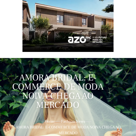
AMORA BRIDAL: E-
COMMERCE DE MODA
NOIVA CHEGA AO
MERCADO
Home
Fashion News
AMORA BRIDAL: E-COMMERCE DE MODA NOIVA CHEGA AO
MERCADO