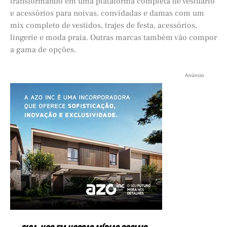
transformando em uma plataforma completa de vestuário
e acessórios para noivas, convidadas e damas com um
mix completo de vestidos, trajes de festa, acessórios,
lingerie e moda praia. Outras marcas também vão compor
a gama de opções.
Anúncio