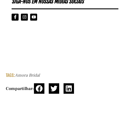
SIGA-NOS EM NOSSAS MÍDIAS SOCIAIS
TAGS:
Amora Bridal
Compartilhar: