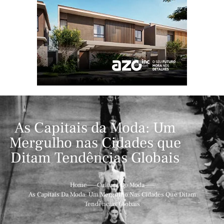
As Capitais da Moda: Um
Mergulho nas Cidades que
Ditam Tendências Globais
Home
Cultura De Moda
As Capitais Da Moda: Um Mergulho Nas Cidades Que Ditam
Tendências Globais