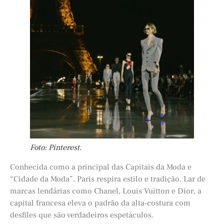
Foto: Pinterest.
Conhecida como a principal das Capitais da Moda e
“Cidade da Moda”, Paris respira estilo e tradição. Lar de
marcas lendárias como Chanel, Louis Vuitton e Dior, a
capital francesa eleva o padrão da alta-costura com
desfiles que são verdadeiros espetáculos.