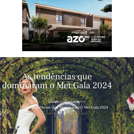
As tendências que
dominaram o Met Gala 2024
Home
Famosos
As Tendências Que Dominaram O Met Gala 2024