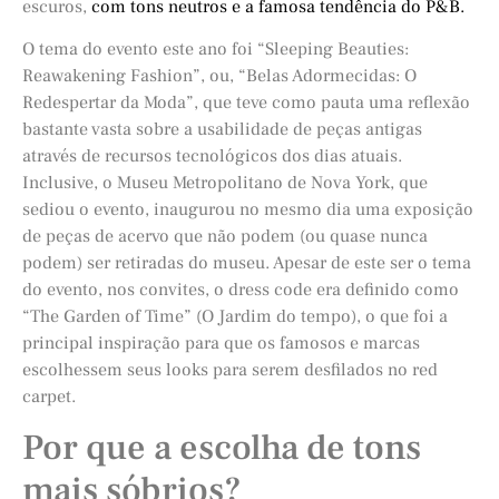
escuros,
com tons neutros e a famosa tendência do P&B.
O tema do evento este ano foi “Sleeping Beauties:
Reawakening Fashion”, ou, “Belas Adormecidas: O
Redespertar da Moda”, que teve como pauta uma reflexão
bastante vasta sobre a usabilidade de peças antigas
através de recursos tecnológicos dos dias atuais.
Inclusive, o Museu Metropolitano de Nova York, que
sediou o evento, inaugurou no mesmo dia uma exposição
de peças de acervo que não podem (ou quase nunca
podem) ser retiradas do museu. Apesar de este ser o tema
do evento, nos convites, o dress code era definido como
“The Garden of Time” (O Jardim do tempo), o que foi a
principal inspiração para que os famosos e marcas
escolhessem seus looks para serem desfilados no red
carpet.
Por que a escolha de tons
mais sóbrios?