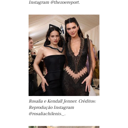
Instagram @thezoereport.
Rosalía e Kendall Jenner. Créditos:
Reprodução Instagram
@rosaliachilenis._.