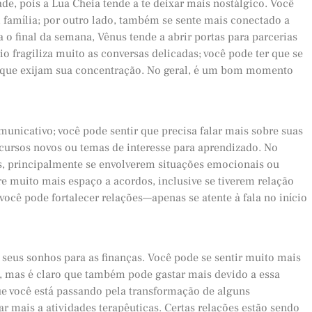
de, pois a Lua Cheia tende a te deixar mais nostálgico. Você
 família; por outro lado, também se sente mais conectado a
 o final da semana, Vênus tende a abrir portas para parcerias
io fragiliza muito as conversas delicadas; você pode ter que se
 que exijam sua concentração. No geral, é um bom momento
unicativo; você pode sentir que precisa falar mais sobre suas
cursos novos ou temas de interesse para aprendizado. No
s, principalmente se envolverem situações emocionais ou
bre muito mais espaço a acordos, inclusive se tiverem relação
você pode fortalecer relações—apenas se atente à fala no início
seus sonhos para as finanças. Você pode se sentir muito mais
s, mas é claro que também pode gastar mais devido a essa
que você está passando pela transformação de alguns
r mais a atividades terapêuticas. Certas relações estão sendo