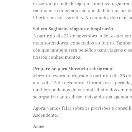
trazer um grande desejo por libertação. Quere
racionais e conectados ao que de fato nos fa
libertar em nossas vidas. No entanto, deixe os
Sol em Sagitário: viagens e inspiração
A partir do dia 21 de novembro, o Sol estará em 
mais sonhadores, conectados ao futuro. Também
céu que também será benéfico para viagens e e
nossos conhecimentos.
Prepare-se para Mercúrio retrógrado!
Mercúrio estará retrógrado a partir do dia 25 
até o dia 15 de dezembro. Durante esse período,
também pode nos deixar mais distraídos em noss
se organizar antes disso, deixando sua agenda
Agora, vamos falar sobre as previsões e conselh
Ascendente.
Áries