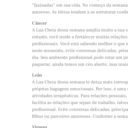
“faxinadas” em sua vida. No começo da semana,
amoroso. As ideias tendem a se estruturar con
Câncer
A Lua Cheia dessa semana amplia muito a sua sen
entanto, você tende a fortalecer muitas relaçõ
profissionais. Você está sabendo melhor o que
neste momento, evite conversas delicadas, pri
dia. Seu ambiente profissional pode estar um 
paquerar, ainda temos um céu aberto, mas mais
Leão
A Lua Cheia dessa semana te deixa mais intros
próprias bagagens emocionais. Por isso, é uma 
atividades terapêuticas. Para relações pessoa
facilita as relações que sejam de trabalho, ta
profissional. Evite conversas delicadas, princ
filhos ou parceiros amorosos. Conforme a seman
Virgem