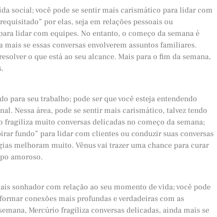
a social; você pode se sentir mais carismático para lidar com
equisitado” por elas, seja em relações pessoais ou
 para lidar com equipes. No entanto, o começo da semana é
da mais se essas conversas envolverem assuntos familiares.
solver o que está ao seu alcance. Mais para o fim da semana,
.
do para seu trabalho; pode ser que você esteja entendendo
al. Nessa área, pode se sentir mais carismático, talvez tendo
o fragiliza muito conversas delicadas no começo da semana;
irar fundo” para lidar com clientes ou conduzir suas conversas
gias melhoram muito. Vênus vai trazer uma chance para curar
ampo amoroso.
ais sonhador com relação ao seu momento de vida; você pode
o formar conexões mais profundas e verdadeiras com as
 semana, Mercúrio fragiliza conversas delicadas, ainda mais se