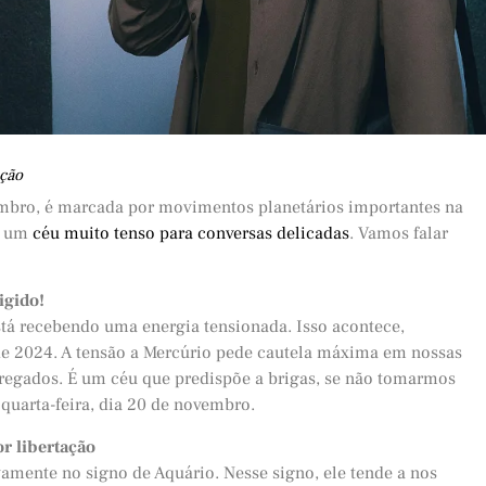
ção
mbro, é marcada por movimentos planetários importantes na
os um
céu muito tenso para conversas delicadas
. Vamos falar
igido!
stá recebendo uma energia tensionada. Isso acontece,
de 2024. A tensão a Mercúrio pede cautela máxima em nossas
rregados. É um céu que predispõe a brigas, se não tomarmos
 quarta-feira, dia 20 de novembro.
r libertação
vamente no signo de Aquário. Nesse signo, ele tende a nos