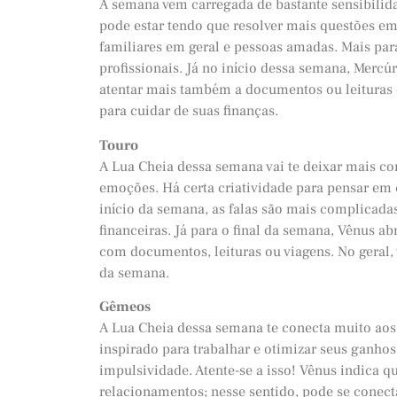
A semana vem carregada de bastante sensibilida
pode estar tendo que resolver mais questões em
familiares em geral e pessoas amadas. Mais para
profissionais. Já no início dessa semana, Mercúr
atentar mais também a documentos ou leituras
para cuidar de suas finanças.
Touro
A Lua Cheia dessa semana vai te deixar mais com
emoções. Há certa criatividade para pensar em 
início da semana, as falas são mais complicada
financeiras. Já para o final da semana, Vênus a
com documentos, leituras ou viagens. No geral, 
da semana.
Gêmeos
A Lua Cheia dessa semana te conecta muito aos 
inspirado para trabalhar e otimizar seus ganho
impulsividade. Atente-se a isso! Vênus indica 
relacionamentos; nesse sentido, pode se conecta