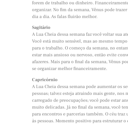
forem de trabalho ou dinheiro. Financeiramen
organizar. No fim da semana, Vênus pode trazer 
dia a dia. As falas fluirão melhor.
Sagitário
A Lua Cheia dessa semana faz você voltar sua a
Você está muito sensível, mas ao mesmo tempo t
para o trabalho. O começo da semana, no entan
estar mais ansioso ou nervoso, então evite conv
afazeres. Mais para o final da semana, Vênus po
se organizar melhor financeiramente.
Capricórnio
A Lua Cheia dessa semana pode aumentar os seus
pessoas; talvez esteja atraindo mais gente, no
carregado de preocupações; você pode estar ans
muito delicadas. Já no final da semana, você t
para encontros e parcerias também. O céu traz
às pessoas. Momento positivo para estruturar 