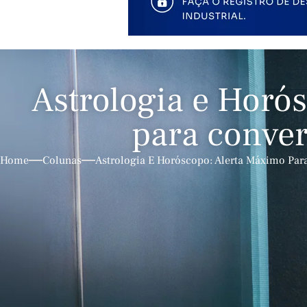
Astrologia e Horó
para conver
Home
Colunas
Astrologia E Horóscopo: Alerta Máximo Par