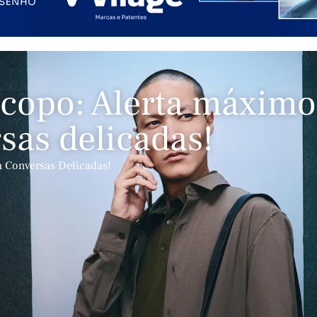
scopo: Alerta máximo
sas delicadas!
a Conversas Delicadas!