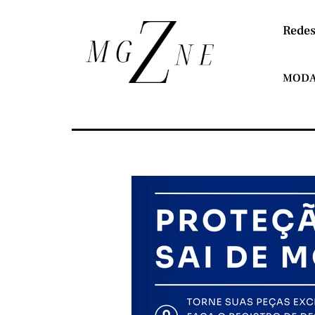
Redes
MOD