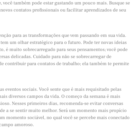
te, você também pode estar gastando um pouco mais. Busque se
novos contatos profissionais ou facilitar aprendizados de seu
tenção para as transformações que vem passando em sua vida.
em um olhar estratégico para o futuro. Pode ter novas ideias
to, é muito sobrecarregado para seus pensamentos; você pode
ersas delicadas. Cuidado para não se sobrecarregar de
de contribuir para contatos de trabalho; ela também te permite
 eventos sociais. Você sente que é mais requisitado pelas
s mais diversos campos da vida. O começo da semana é mais
ioso. Nesses primeiros dias, recomenda-se evitar conversas
ende a se sentir muito melhor. Será um momento mais propício
 um momento sociável, no qual você se percebe mais conectado
o campo amoroso.