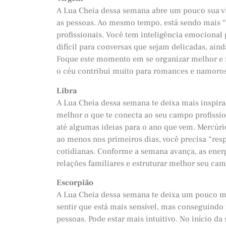
A Lua Cheia dessa semana abre um pouco sua vid
as pessoas. Ao mesmo tempo, está sendo mais “r
profissionais. Você tem inteligência emocional
difícil para conversas que sejam delicadas, ain
Foque este momento em se organizar melhor e re
o céu contribui muito para romances e namoros
Libra
A Lua Cheia dessa semana te deixa mais inspira
melhor o que te conecta ao seu campo profission
até algumas ideias para o ano que vem. Mercúri
ao menos nos primeiros dias, você precisa “resp
cotidianas. Conforme a semana avança, as ener
relações familiares e estruturar melhor seu c
Escorpião
A Lua Cheia dessa semana te deixa um pouco m
sentir que está mais sensível, mas conseguind
pessoas. Pode estar mais intuitivo. No início da