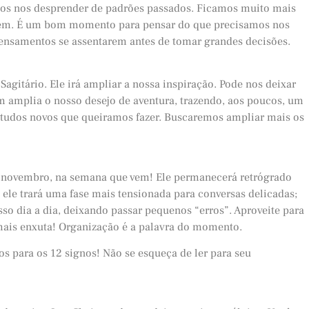
mos nos desprender de padrões passados. Ficamos muito mais
z bem. É um bom momento para pensar do que precisamos nos
 pensamentos se assentarem antes de tomar grandes decisões.
Sagitário. Ele irá ampliar a nossa inspiração. Pode nos deixar
 amplia o nosso desejo de aventura, trazendo, aos poucos, um
studos novos que queiramos fazer. Buscaremos ampliar mais os
de novembro, na semana que vem! Ele permanecerá retrógrado
 ele trará uma fase mais tensionada para conversas delicadas;
o dia a dia, deixando passar pequenos “erros”. Aproveite para
 mais enxuta! Organização é a palavra do momento.
os para os 12 signos! Não se esqueça de ler para seu