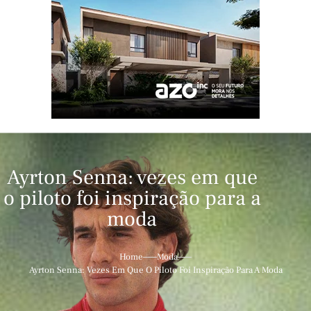
Ayrton Senna: vezes em que
o piloto foi inspiração para a
moda
Home
Moda
Ayrton Senna: Vezes Em Que O Piloto Foi Inspiração Para A Moda