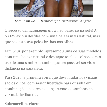
Foto: Kim Shui. Reprodução Instagram @nyfw.
O sucesso da maquiagem glow não parou só na pele! A
NYFW exibiu desfiles com uma beleza mais natural, mas
que se destacava pelos brilhos nos olhos.
Kim Shui, por exemplo, apresentou uma de suas modelos
com uma beleza natural e destaque total aos olhos com o
uso de uma sombra chumbo que era possível ser vista à
distância na passarela.
Para 2025, a primeira coisa que deve mudar nos visuais
são os olhos, com maior liberdade para ousadia em
combinação de cores e o lançamento de sombras cada
vez mais brilhantes.
Sobrancelhas claras