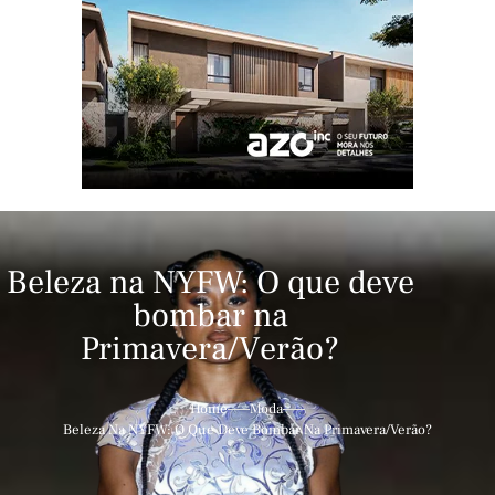
Beleza na NYFW: O que deve
bombar na
Primavera/Verão?
Home
Moda
Beleza Na NYFW: O Que Deve Bombar Na Primavera/Verão?