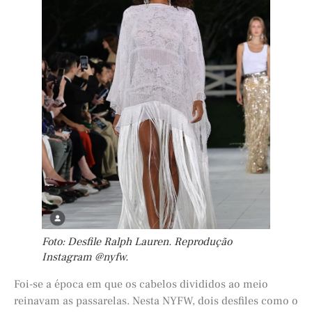
Foto: Desfile Ralph Lauren. Reprodução
Instagram @nyfw.
Foi-se a época em que os cabelos divididos ao meio
reinavam as passarelas. Nesta NYFW, dois desfiles como o