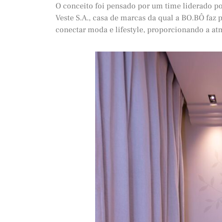
O conceito foi pensado por um time liderado po
Veste S.A., casa de marcas da qual a BO.BÔ faz p
conectar moda e lifestyle, proporcionando a atm