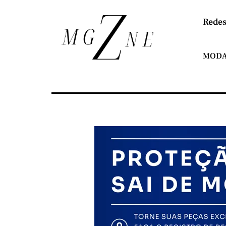
Redes
MOD