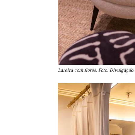
Lareira com flores. Foto: Divulgação.