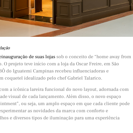
dação
einauguração de suas lojas
sob o conceito de “home away from
 O projeto teve início com a loja da Oscar Freire, em São
O.BÔ do Iguatemi Campinas recebeu influenciadoras e
m coquetel idealizado pelo chef Gabriel Talarico.
a com a icônica lareira funcional do novo layout, adornada com
dade visual de cada lançamento. Além disso, o novo espaço
intment”, ou seja, um amplo espaço em que cada cliente pode
 experimentar as novidades da marca com conforto e
lhos e diversos tipos de iluminação para uma experiência