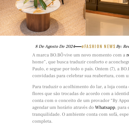
8 De Agosto De 2024
#FASHION NEWS
By: Re
A marca BO.BÔ vive um novo momento com a
r
home”, que busca traduzir conforto e aconchego.
Paulo, e segue por todo o país. Ontem (7), a B
convidadas para celebrar sua reabertura, com u
Para traduzir o acolhimento do lar, a loja cont
flores que são trocadas de acordo com a identi
conta com o conceito de um provador “By Appo
agendar um horário através do
Whatsapp
, para
tranquilidade. O ambiente conta com sofá, espe
completa.