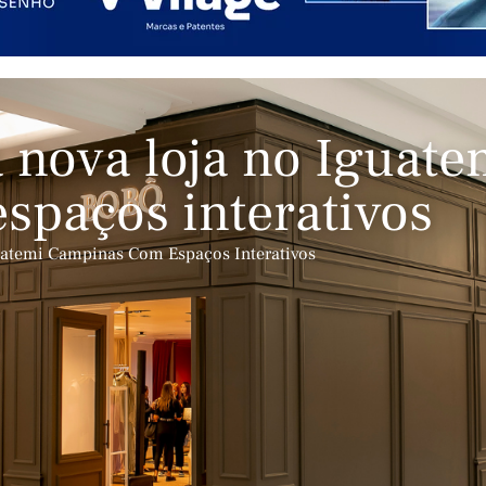
nova loja no Iguate
paços interativos
atemi Campinas Com Espaços Interativos