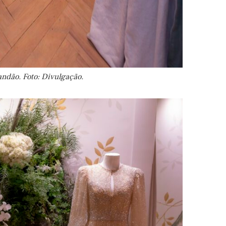
andão. Foto: Divulgação.