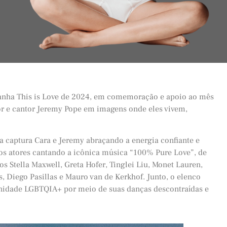
anha This is Love de 2024, em comemoração e apoio ao mês
tor e cantor Jeremy Pope em imagens onde eles vivem,
 captura Cara e Jeremy abraçando a energia confiante e
os atores cantando a icônica música “100% Pure Love”, de
s Stella Maxwell, Greta Hofer, Tinglei Liu, Monet Lauren,
s, Diego Pasillas e Mauro van de Kerkhof. Junto, o elenco
munidade LGBTQIA+ por meio de suas danças descontraídas e