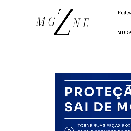
Redes
MOD