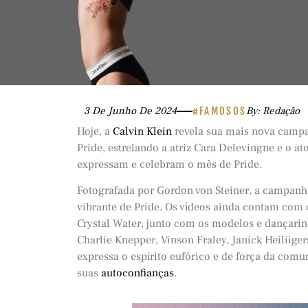
3 De Junho De 2024
#FAMOSOS
By: Redação
Hoje, a
Calvin Klein
revela sua mais nova camp
Pride, estrelando a atriz Cara Delevingne e o a
expressam e celebram o mês de Pride.
Fotografada por Gordon von Steiner, a campanha
vibrante de Pride. Os vídeos ainda contam com 
Crystal Water, junto com os modelos e dançarino
Charlie Knepper, Vinson Fraley, Janick Heiliiger
expressa o espírito eufórico e de força da co
suas
autoconfianças
.