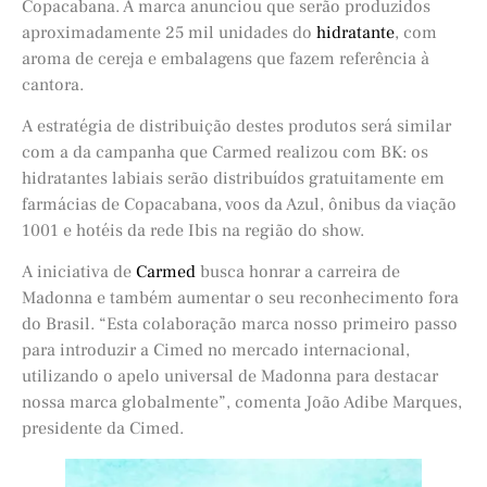
Copacabana. A marca anunciou que serão produzidos
aproximadamente 25 mil unidades do
hidratante
, com
aroma de cereja e embalagens que fazem referência à
cantora.
A estratégia de distribuição destes produtos será similar
com a da campanha que Carmed realizou com BK: os
hidratantes labiais serão distribuídos gratuitamente em
farmácias de Copacabana, voos da Azul, ônibus da viação
1001 e hotéis da rede Ibis na região do show.
A iniciativa de
Carmed
busca honrar a carreira de
Madonna e também aumentar o seu reconhecimento fora
do Brasil. “Esta colaboração marca nosso primeiro passo
para introduzir a Cimed no mercado internacional,
utilizando o apelo universal de Madonna para destacar
nossa marca globalmente”, comenta João Adibe Marques,
presidente da Cimed.