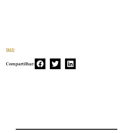
TAGS:
Compartilhar: