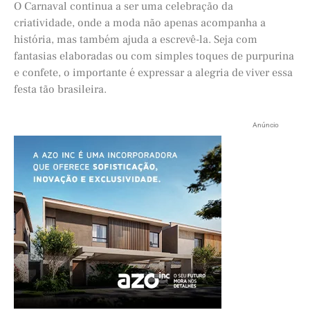
O Carnaval continua a ser uma celebração da
criatividade, onde a moda não apenas acompanha a
história, mas também ajuda a escrevê-la. Seja com
fantasias elaboradas ou com simples toques de purpurina
e confete, o importante é expressar a alegria de viver essa
festa tão brasileira.
Anúncio