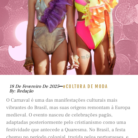
18 De Fevereiro De 2025
#CULTURA DE MODA
By: Redação
O Carnaval é uma das manifestações culturais mais
vibrantes do Brasil, mas suas origens remontam à Europa
medieval. O evento nasceu de celebrações pagãs,
adaptadas posteriormente pelo cristianismo como uma
festividade que antecede a Quaresma. No Brasil, a festa
chegou no período colonial, trazida pelos portugueses, e