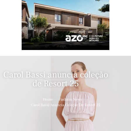
Carol Bassi anuncia coleção
de Resort 25
Home
Fashion News
Carol Bassi Anuncia Coleção De Resort 25