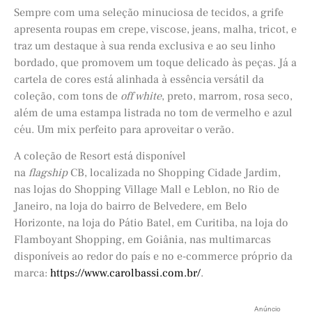
Sempre com uma seleção minuciosa de tecidos, a grife
apresenta roupas em crepe, viscose, jeans, malha, tricot, e
traz um destaque à sua renda exclusiva e ao seu linho
bordado, que promovem um toque delicado às peças. Já a
cartela de cores está alinhada à essência versátil da
coleção, com tons de
off white
, preto, marrom, rosa seco,
além de uma estampa listrada no tom de vermelho e azul
céu. Um mix perfeito para aproveitar o verão.
A coleção de Resort está disponível
na
flagship
CB, localizada no Shopping Cidade Jardim,
nas lojas do Shopping Village Mall e Leblon, no Rio de
Janeiro, na loja do bairro de Belvedere, em Belo
Horizonte, na loja do Pátio Batel, em Curitiba, na loja do
Flamboyant Shopping, em Goiânia, nas multimarcas
disponíveis ao redor do país e no e-commerce próprio da
marca:
https://www.carolbassi.com.br/
.
Anúncio