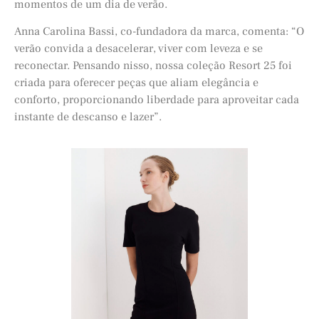
momentos de um dia de verão.
Anna Carolina Bassi, co-fundadora da marca, comenta: “O
verão convida a desacelerar, viver com leveza e se
reconectar. Pensando nisso, nossa coleção Resort 25 foi
criada para oferecer peças que aliam elegância e
conforto, proporcionando liberdade para aproveitar cada
instante de descanso e lazer”.