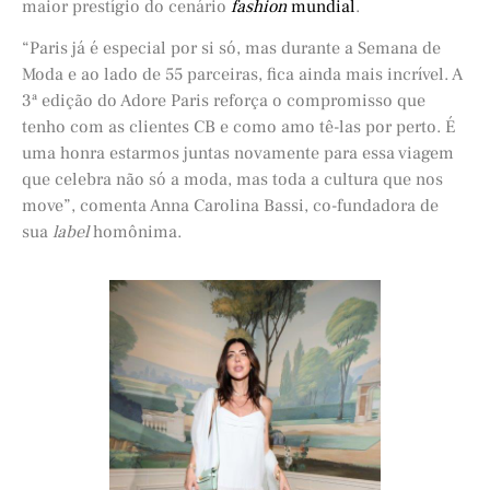
maior prestígio do cenário
fashion
mundial
.
“Paris já é especial por si só, mas durante a Semana de
Moda e ao lado de 55 parceiras, fica ainda mais incrível. A
3ª edição do Adore Paris reforça o compromisso que
tenho com as clientes CB e como amo tê-las por perto. É
uma honra estarmos juntas novamente para essa viagem
que celebra não só a moda, mas toda a cultura que nos
move”, comenta Anna Carolina Bassi, co-fundadora de
sua
label
homônima.