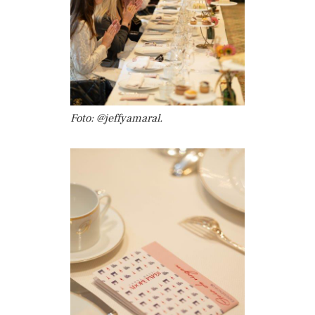
Foto: @jeffyamaral.