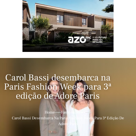
Carol Bassi desembarca na
Paris Fashion Week para 3ª
edição de Adore Paris
Home
Fashion News
Carol Bassi Desembarca Na Paris Fashion Week Para 3ª Edição De
Adore Paris