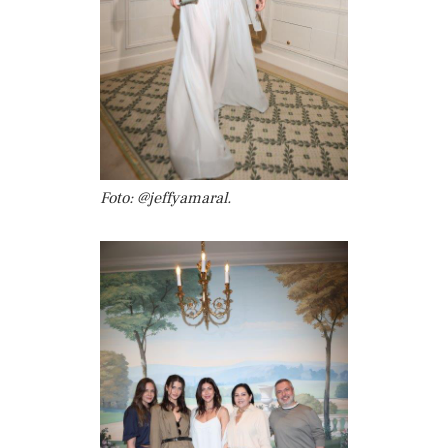
Foto: @jeffyamaral.