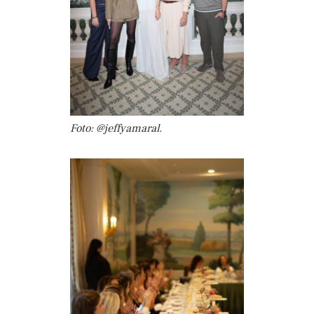
Foto: @jeffyamaral.