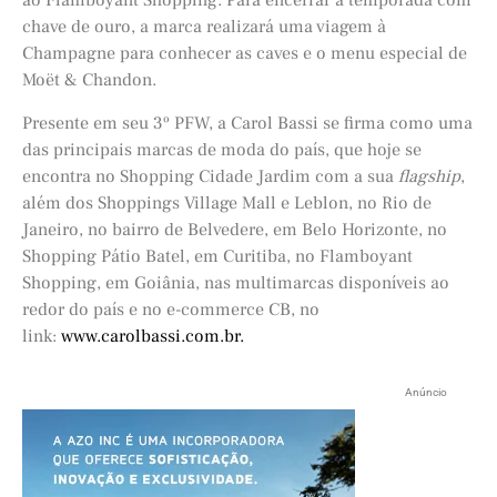
ao Flamboyant Shopping. Para encerrar a temporada com
chave de ouro, a marca realizará uma viagem à
Champagne para conhecer as caves e o menu especial de
Moët & Chandon.
Presente em seu 3º PFW, a Carol Bassi se firma como uma
das principais marcas de moda do país, que hoje se
encontra no Shopping Cidade Jardim com a sua
flagship
,
além dos Shoppings Village Mall e Leblon, no Rio de
Janeiro, no bairro de Belvedere, em Belo Horizonte, no
Shopping Pátio Batel, em Curitiba, no Flamboyant
Shopping, em Goiânia, nas multimarcas disponíveis ao
redor do país e no e-commerce CB, no
link:
www.carolbassi.com.br.
Anúncio