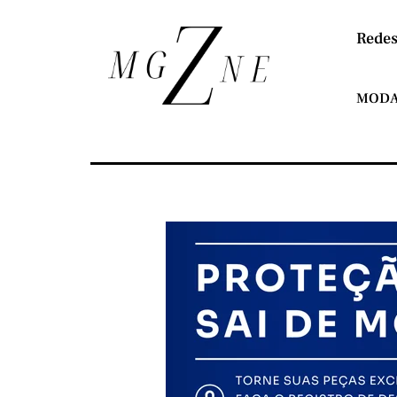
Redes
MOD