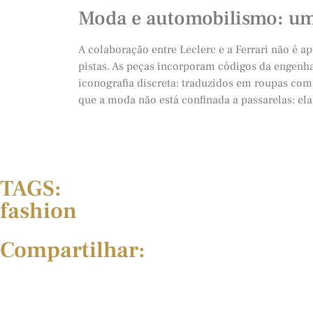
Moda e automobilismo: u
A colaboração entre Leclerc e a Ferrari não é a
pistas. As peças incorporam códigos da engenha
iconografia discreta: traduzidos em roupas com 
que a moda não está confinada a passarelas: el
TAGS:
fashion
Compartilhar: