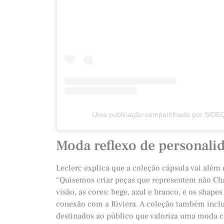
Uma publicação compartilhada por SIDE
Moda reflexo de personali
Leclerc explica que a coleção cápsula vai além 
“Quisemos criar peças que representem não Char
visão, as cores: bege, azul e branco, e os shapes
conexão com a Riviera. A coleção também inclu
destinados ao público que valoriza uma moda c