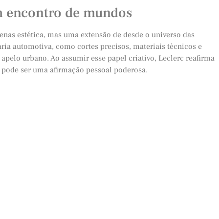
m encontro de mundos
penas estética, mas uma extensão de desde o universo das
ria automotiva, como cortes precisos, materiais técnicos e
apelo urbano. Ao assumir esse papel criativo, Leclerc reafirma
a pode ser uma afirmação pessoal poderosa.