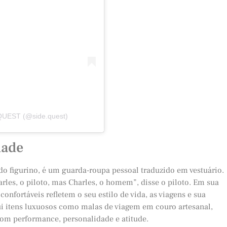
QUEST (@side.quest)
dade
do figurino, é um guarda-roupa pessoal traduzido em vestuário.
les, o piloto, mas Charles, o homem”, disse o piloto. Em sua
 confortáveis refletem o seu estilo de vida, as viagens e sua
i itens luxuosos como malas de viagem em couro artesanal,
om performance, personalidade e atitude.