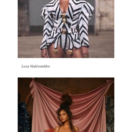
Loza Maléombho