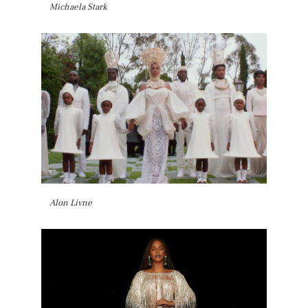
Michaela Stark
Alon Livne