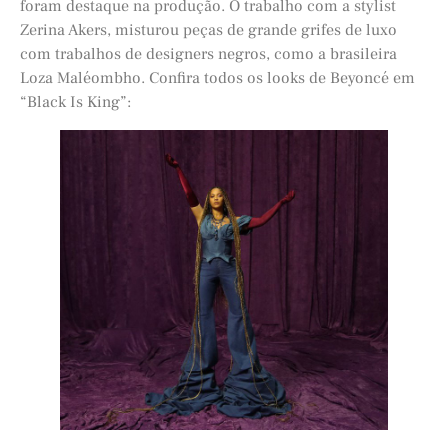
foram destaque na produção. O trabalho com a stylist
Zerina Akers, misturou peças de grande grifes de luxo
com trabalhos de designers negros, como a brasileira
Loza Maléombho. Confira todos os looks de Beyoncé em
“Black Is King”: