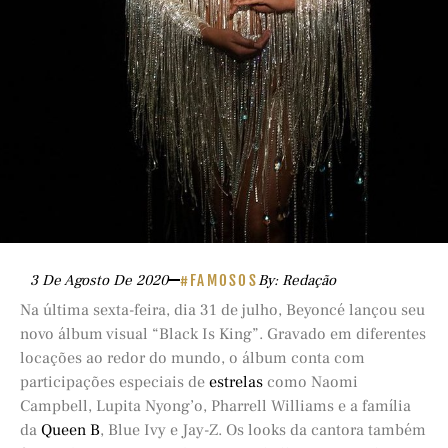
3 De Agosto De 2020
#FAMOSOS
By: Redação
Na última sexta-feira, dia 31 de julho, Beyoncé lançou seu
novo álbum visual “Black Is King”. Gravado em diferentes
locações ao redor do mundo, o álbum conta com
participações especiais de
estrelas
como Naomi
Campbell, Lupita Nyong’o, Pharrell Williams e a família
da
Queen B
, Blue Ivy e Jay-Z. Os looks da cantora também