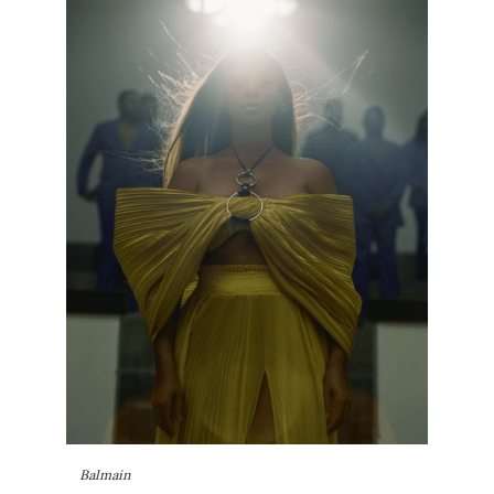
Balmain