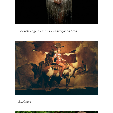
Beckett Fogg e Piotrek Panszczyk da Area
Burberry