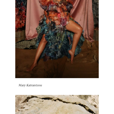
Mary Katrantzou