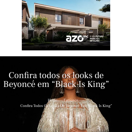
Confira todos os looks de
Beyoncé em “Black Is King”
Home
Famosos
Confira Todos Os Looks De Beyoncé Em “Black Is King”