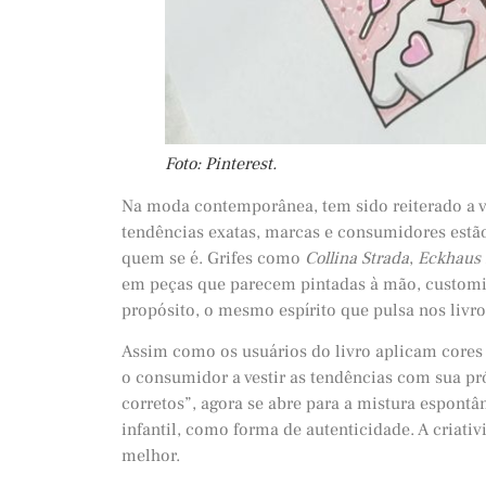
Foto: Pinterest.
Na moda contemporânea, tem sido reiterado a va
tendências exatas, marcas e consumidores estão
quem se é. Grifes como
Collina Strada
,
Eckhaus 
em peças que parecem pintadas à mão, customiz
propósito, o mesmo espírito que pulsa nos livr
Assim como os usuários do livro aplicam core
o consumidor a vestir as tendências com sua pró
corretos”, agora se abre para a mistura espontân
infantil, como forma de autenticidade. A criati
melhor.