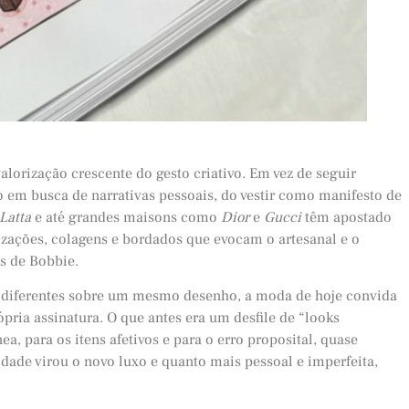
lorização crescente do gesto criativo. Em vez de seguir
 em busca de narrativas pessoais, do vestir como manifesto de
Latta
e até grandes maisons como
Dior
e
Gucci
têm apostado
ações, colagens e bordados que evocam o artesanal e o
os de Bobbie.
s diferentes sobre um mesmo desenho, a moda de hoje convida
pria assinatura. O que antes era um desfile de “looks
ea, para os itens afetivos e para o erro proposital, quase
vidade virou o novo luxo e quanto mais pessoal e imperfeita,