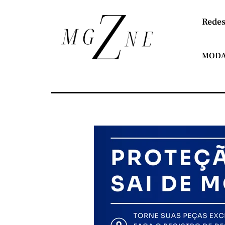
Redes
MOD