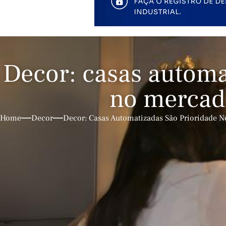
Decor: casas automa
no mercado
Home
Decor
Decor: Casas Automatizadas São Prioridade N