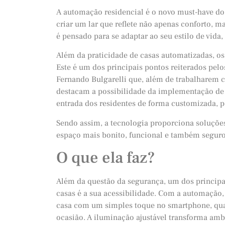
A automação residencial é o novo must-have do 
criar um lar que reflete não apenas conforto, 
é pensado para se adaptar ao seu estilo de vid
Além da praticidade de casas automatizadas, o
Este é um dos principais pontos reiterados pel
Fernando Bulgarelli que, além de trabalharem c
destacam a possibilidade da implementação de 
entrada dos residentes de forma customizada, p
Sendo assim, a tecnologia proporciona soluções
espaço mais bonito, funcional e também seguro
O que ela faz?
Além da questão da segurança, um dos princip
casas é a sua acessibilidade. Com a automação, v
casa com um simples toque no smartphone, quas
ocasião. A iluminação ajustável transforma amb