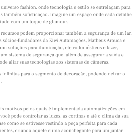
universo fashion, onde tecnologia e estilo se entrelaçam para
mas também sofisticação. Imagine um espaço onde cada detalhe
a, tudo com um toque de glamour.
s recursos podem proporcionar também a segurança de um lar.
os sócios-fundadores da Kiwi Automações, Matheus Arouca e
om soluções para iluminação, eletrodomésticos e lazer,
um sistema de segurança que, além de assegurar a saída e
ode aliar suas tecnologias aos sistemas de câmeras.
 infinitas para o segmento de decoração, podendo deixar o
.
ais motivos pelos quais é implementada automatizações em
ocê pode controlar as luzes, as cortinas e até o clima da sua
e como se estivesse vestindo a peça perfeita para cada
ientes, criando aquele clima aconchegante para um jantar