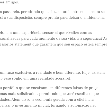
ber amigos.
 passarela, permitindo que a luz natural entre em cena ou se
list à sua disposição, sempre pronto para deixar o ambiente na
cionam uma experiência sensorial que rivaliza com as
rsonalizadas para cada momento da sua vida. E a segurança? As
cessórios statement que garantem que seu espaço esteja sempre
m luxo exclusivo, a realidade é bem diferente. Hoje, existem
o esse sonho em uma realidade acessível.
 portfólio que se encaixam em diferentes faixas de preço,
temas mais sofisticados, permitindo que você escolha o que
idades. Além disso, a economia gerada com a eficiência
ensar o investimento inicial, tornando a automação não