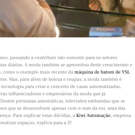
nos, passando a contribuir não somente para os setores
as diárias. A moda também se aproveitou deste crescimento e
s, como o exemplo mais recente da
máquina de batom de YSL
tos. Mas, para além de beleza e roupas, a moda também é
 tecnologia para criar o conceito de casas automatizadas,
ras influenciadoras e empresárias da moda que já
Dentre persianas automáticas, televisões embutidas que se
ursos que se desenvolvem apenas com o som da voz, uma das
preço. Para explicar estas dúvidas, a
Kiwi Automação
, empresa
matizar espaços, explica para a Z!