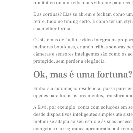
romântico ou uma vibe mais vibrante para rece
E as cortinas? Elas se abrem e fecham como uma
retire, tudo no timing certo. É como ter um sty
sua melhor forma.
Os sistemas de áudio e vídeo integrados propor
melhores boutiques, criando trilhas sonoras pe
câmeras e sensores inteligentes são como os a
protegido, sem perder a elegância.
Ok, mas é uma fortuna?
Embora a automação residencial possa parecer u
opções para todos os orçamentos, transformand
A Kiwi, por exemplo, conta com soluções em seu
desde dispositivos inteligentes simples até sis
melhor se adapta ao seu estilo e às suas necess
energética e a segurança aprimorada pode comp