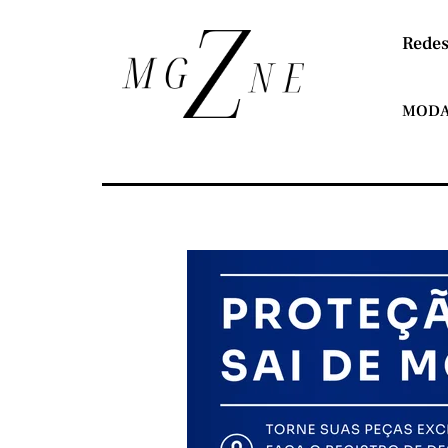
Redes
MOD