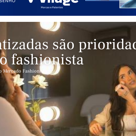
tizadas são priorida
 fashionista
o Mercado Fashionista