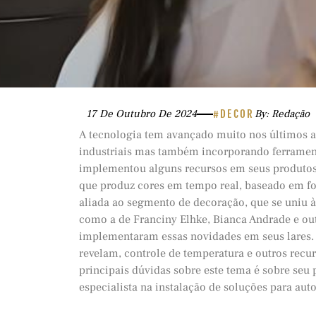
17 De Outubro De 2024
#DECOR
By: Redação
A tecnologia tem avançado muito nos últimos a
industriais mas também incorporando ferrament
implementou alguns recursos em seus produto
que produz cores em tempo real, baseado em fo
aliada ao segmento de decoração, que se uniu à
como a de Franciny Elhke, Bianca Andrade e out
implementaram essas novidades em seus lares. 
revelam, controle de temperatura e outros rec
principais dúvidas sobre este tema é sobre seu 
especialista na instalação de soluções para auto