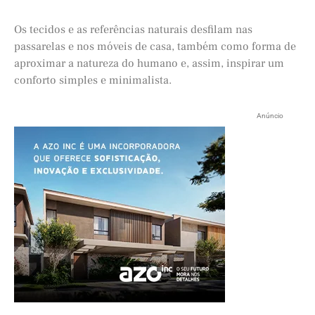
Os tecidos e as referências naturais desfilam nas
passarelas e nos móveis de casa, também como forma de
aproximar a natureza do humano e, assim, inspirar um
conforto simples e minimalista.
Anúncio