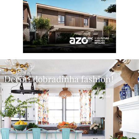
Decor: dobradinha fashion!
Home
Decor
Decor: Dobradinha Fashion!