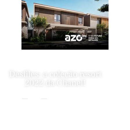
Desfiles: a coleção resort
2022 da Chanel!
Home
Desfiles
Desfiles: A Coleção Resort 2022 Da Chanel!