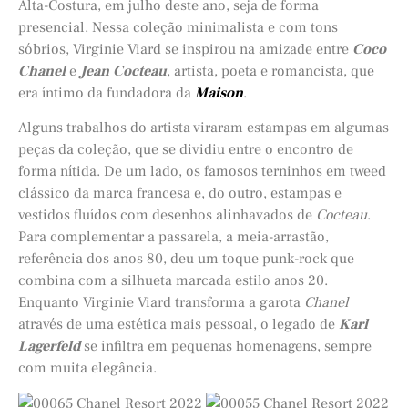
Alta-Costura, em julho deste ano, seja de forma
presencial. Nessa coleção minimalista e com tons
sóbrios, Virginie Viard se inspirou na amizade entre
Coco
Chanel
e
Jean Cocteau
, artista, poeta e romancista, que
era íntimo da fundadora da
Maison
.
Alguns trabalhos do artista viraram estampas em algumas
peças da coleção, que se dividiu entre o encontro de
forma nítida. De um lado, os famosos terninhos em tweed
clássico da marca francesa e, do outro, estampas e
vestidos fluídos com desenhos alinhavados de
Cocteau
.
Para complementar a passarela, a meia-arrastão,
referência dos anos 80, deu um toque punk-rock que
combina com a silhueta marcada estilo anos 20.
Enquanto Virginie Viard transforma a garota
Chanel
através de uma estética mais pessoal, o legado de
Karl
Lagerfeld
se infiltra em pequenas homenagens, sempre
com muita elegância.