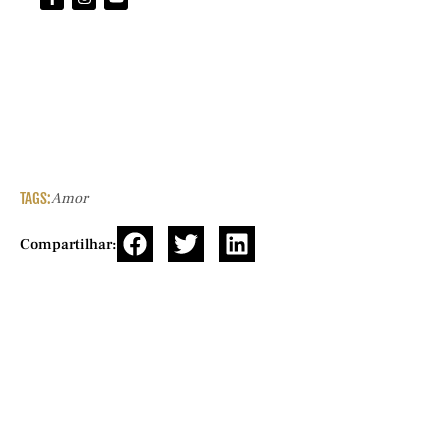
TAGS:
Amor
Compartilhar: