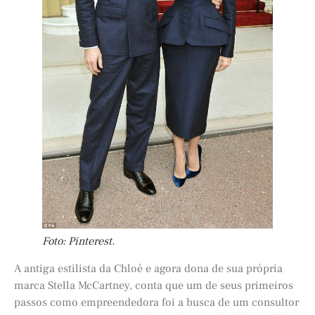
Foto: Pinterest.
A antiga estilista da Chloé e agora dona de sua própria
marca Stella McCartney, conta que um de seus primeiros
passos como empreendedora foi a busca de um consultor