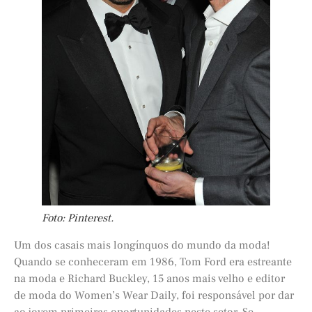
Foto: Pinterest.
Um dos casais mais longínquos do mundo da moda!
Quando se conheceram em 1986, Tom Ford era estreante
na moda e Richard Buckley, 15 anos mais velho e editor
de moda do Women’s Wear Daily, foi responsável por dar