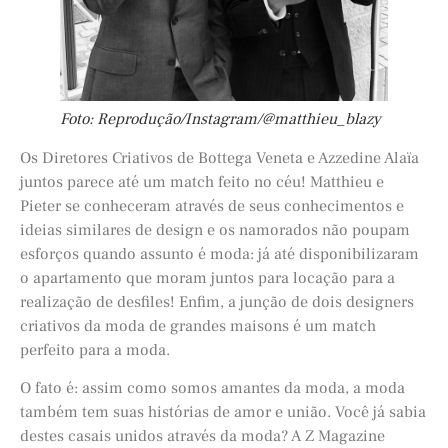
Foto: Reprodução/Instagram/@matthieu_blazy
Os Diretores Criativos de Bottega Veneta e Azzedine Alaïa
juntos parece até um match feito no céu! Matthieu e
Pieter se conheceram através de seus conhecimentos e
ideias similares de design e os namorados não poupam
esforços quando assunto é moda: já até disponibilizaram
o apartamento que moram juntos para locação para a
realização de desfiles! Enfim, a junção de dois designers
criativos da moda de grandes maisons é um match
perfeito para a moda.
O fato é: assim como somos amantes da moda, a moda
também tem suas histórias de amor e união. Você já sabia
destes casais unidos através da moda? A Z Magazine