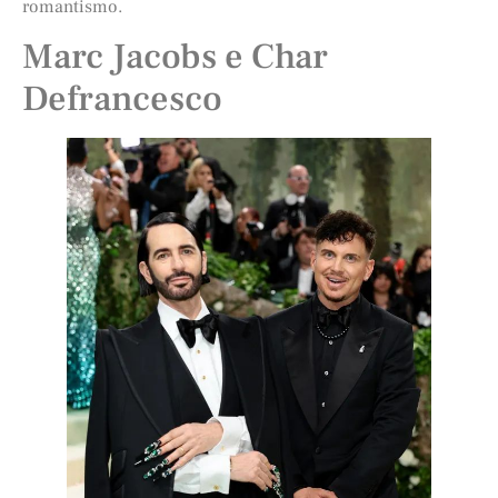
romantismo.
Marc Jacobs e Char
Defrancesco