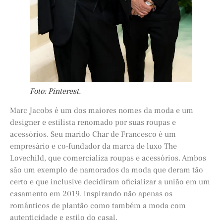
Foto: Pinterest.
Marc Jacobs é um dos maiores nomes da moda e um
designer e estilista renomado por suas roupas e
acessórios. Seu marido Char de Francesco é um
empresário e co-fundador da marca de luxo The
Lovechild, que comercializa roupas e acessórios. Ambos
são um exemplo de namorados da moda que deram tão
certo e que inclusive decidiram oficializar a união em um
casamento em 2019, inspirando não apenas os
românticos de plantão como também a moda com
autenticidade e estilo do casal.