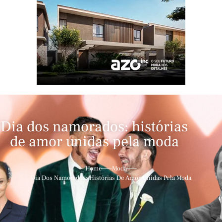
Dia dos namorados: histórias
de amor unidas pela moda
Home
Moda
Dia Dos Namorados: Histórias De Amor Unidas Pela Moda