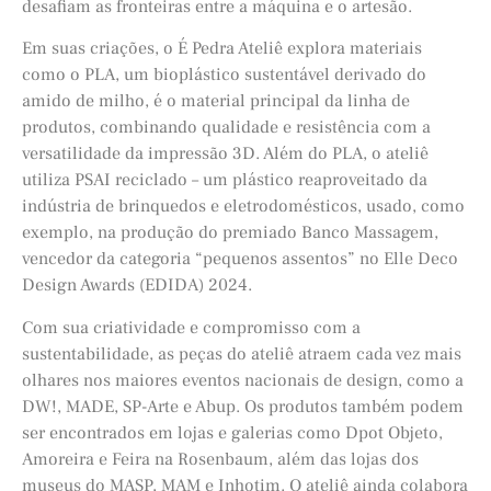
desafiam as fronteiras entre a máquina e o artesão.
Em suas criações, o É Pedra Ateliê explora materiais
como o PLA, um bioplástico sustentável derivado do
amido de milho, é o material principal da linha de
produtos, combinando qualidade e resistência com a
versatilidade da impressão 3D. Além do PLA, o ateliê
utiliza PSAI reciclado – um plástico reaproveitado da
indústria de brinquedos e eletrodomésticos, usado, como
exemplo, na produção do premiado Banco Massagem,
vencedor da categoria “pequenos assentos” no Elle Deco
Design Awards (EDIDA) 2024.
Com sua criatividade e compromisso com a
sustentabilidade, as peças do ateliê atraem cada vez mais
olhares nos maiores eventos nacionais de design, como a
DW!, MADE, SP-Arte e Abup. Os produtos também podem
ser encontrados em lojas e galerias como Dpot Objeto,
Amoreira e Feira na Rosenbaum, além das lojas dos
museus do MASP, MAM e Inhotim. O ateliê ainda colabora