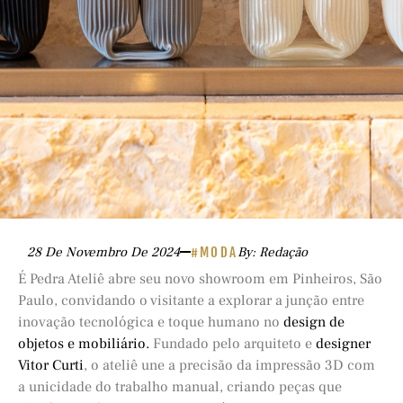
28 De Novembro De 2024
#MODA
By: Redação
É Pedra Ateliê abre seu novo showroom em Pinheiros, São
Paulo, convidando o visitante a explorar a junção entre
inovação tecnológica e toque humano no
design de
objetos e mobiliário.
Fundado pelo arquiteto e
designer
Vitor Curti
, o ateliê une a precisão da impressão 3D com
a unicidade do trabalho manual, criando peças que