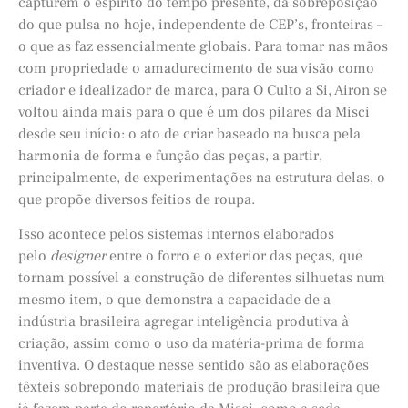
capturem o espírito do tempo presente, da sobreposição
do que pulsa no hoje, independente de CEP’s, fronteiras –
o que as faz essencialmente globais. Para tomar nas mãos
com propriedade o amadurecimento de sua visão como
criador e idealizador de marca, para O Culto a Si, Airon se
voltou ainda mais para o que é um dos pilares da Misci
desde seu início: o ato de criar baseado na busca pela
harmonia de forma e função das peças, a partir,
principalmente, de experimentações na estrutura delas, o
que propõe diversos feitios de roupa.
Isso acontece pelos sistemas internos elaborados
pelo
designer
entre o forro e o exterior das peças, que
tornam possível a construção de diferentes silhuetas num
mesmo item, o que demonstra a capacidade de a
indústria brasileira agregar inteligência produtiva à
criação, assim como o uso da matéria-prima de forma
inventiva. O destaque nesse sentido são as elaborações
têxteis sobrepondo materiais de produção brasileira que