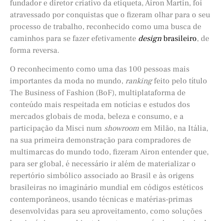
fundador e diretor criativo da etiqueta, Airon Martin, foi
atravessado por conquistas que o fizeram olhar para o seu
processo de trabalho, reconhecido como uma busca de
caminhos para se fazer efetivamente
design
brasileiro
, de
forma reversa.
O reconhecimento como uma das 100 pessoas mais
importantes da moda no mundo,
ranking
feito pelo título
The Business of Fashion (BoF), multiplataforma de
conteúdo mais respeitada em notícias e estudos dos
mercados globais de moda, beleza e consumo, e a
participação da Misci num
showroom
em Milão, na Itália,
na sua primeira demonstração para compradores de
multimarcas do mundo todo, fizeram Airon entender que,
para ser global, é necessário ir além de materializar o
repertório simbólico associado ao Brasil e às origens
brasileiras no imaginário mundial em códigos estéticos
contemporâneos, usando técnicas e matérias-primas
desenvolvidas para seu aproveitamento, como soluções