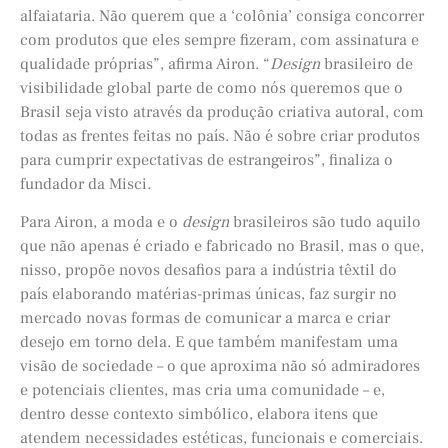
alfaiataria. Não querem que a ‘colônia’ consiga concorrer
com produtos que eles sempre fizeram, com assinatura e
qualidade próprias”, afirma Airon. “
Design
brasileiro de
visibilidade global parte de como nós queremos que o
Brasil seja visto através da produção criativa autoral, com
todas as frentes feitas no país. Não é sobre criar produtos
para cumprir expectativas de estrangeiros”, finaliza o
fundador da Misci.
Para Airon, a moda e o
design
brasileiros são tudo aquilo
que não apenas é criado e fabricado no Brasil, mas o que,
nisso, propõe novos desafios para a indústria têxtil do
país elaborando matérias-primas únicas, faz surgir no
mercado novas formas de comunicar a marca e criar
desejo em torno dela. E que também manifestam uma
visão de sociedade – o que aproxima não só admiradores
e potenciais clientes, mas cria uma comunidade – e,
dentro desse contexto simbólico, elabora itens que
atendem necessidades estéticas, funcionais e comerciais.