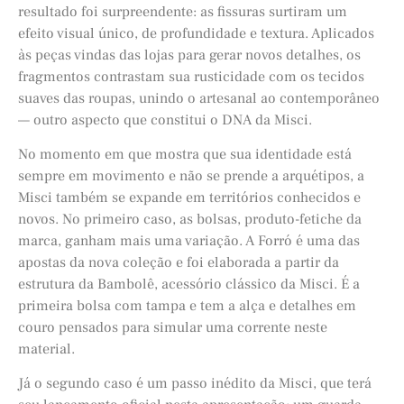
resultado foi surpreendente: as fissuras surtiram um
efeito visual único, de profundidade e textura. Aplicados
às peças vindas das lojas para gerar novos detalhes, os
fragmentos contrastam sua rusticidade com os tecidos
suaves das roupas, unindo o artesanal ao contemporâneo
— outro aspecto que constitui o DNA da Misci.
No momento em que mostra que sua identidade está
sempre em movimento e não se prende a arquétipos, a
Misci também se expande em territórios conhecidos e
novos. No primeiro caso, as bolsas, produto-fetiche da
marca, ganham mais uma variação. A Forró é uma das
apostas da nova coleção e foi elaborada a partir da
estrutura da Bambolê, acessório clássico da Misci. É a
primeira bolsa com tampa e tem a alça e detalhes em
couro pensados para simular uma corrente neste
material.
Já o segundo caso é um passo inédito da Misci, que terá