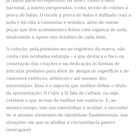
já fazem parte do repertório da Misci, como a seda
nacional, a outros inesperados, como tecido de coletes à
prova de balas. O tecido à prova de balas é dublado com a
seda e dá vida a camisetas e vestidos, além de outras
peças que têm acabamentos feitos com organza de seda,
sinalizando o apuro nos detalhes de cada item.
A coleção, pela primeira vez na trajetória da marca, não
conta com nenhuma estampa – o que destaca o foco na
construção das criações e na dedicação às formas de
articular produtos para além do
design
de superfície e de
conceitos estéticos, artísticos e até mesmo dos
estereótipos. Esse é o aspecto que melhor define o título
da apresentação: O Culto a Si fala de cultuar, ou seja,
celebrar o que se tem de melhor em essência. E, ao
mesmo tempo, traz nas entrelinhas o ocultar, o esconder
de si mesmo elementos de identidade fundamentais, nas
situações em que se alinhar à circunstância parece
inescapável.