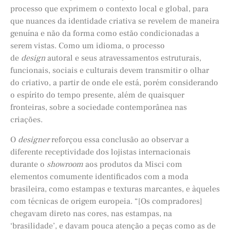
processo que exprimem o contexto local e global, para
que nuances da identidade criativa se revelem de maneira
genuína e não da forma como estão condicionadas a
serem vistas. Como um idioma, o processo
de
design
autoral e seus atravessamentos estruturais,
funcionais, sociais e culturais devem transmitir o olhar
do criativo, a partir de onde ele está, porém considerando
o espírito do tempo presente, além de quaisquer
fronteiras, sobre a sociedade contemporânea nas
criações.
O
designer
reforçou essa conclusão ao observar a
diferente receptividade dos lojistas internacionais
durante o
showroom
aos produtos da Misci com
elementos comumente identificados com a moda
brasileira, como estampas e texturas marcantes, e àqueles
com técnicas de origem europeia. “[Os compradores]
chegavam direto nas cores, nas estampas, na
‘brasilidade’, e davam pouca atenção a peças como as de