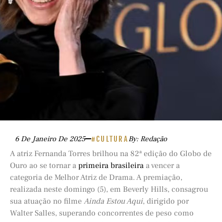
6 De Janeiro De 2025
#CULTURA
By: Redação
A atriz Fernanda Torres brilhou na 82ª edição do Globo de
Ouro ao se tornar a
primeira brasileira
a vencer a
categoria de Melhor Atriz de Drama. A premiação,
realizada neste domingo (5), em Beverly Hills, consagrou
sua atuação no filme
Ainda Estou Aqui
, dirigido por
Walter Salles, superando concorrentes de peso como