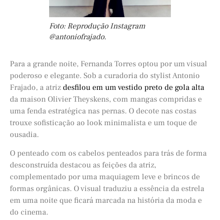
Foto: Reprodução Instagram
@antoniofrajado.
Para a grande noite, Fernanda Torres optou por um visual
poderoso e elegante. Sob a curadoria do stylist Antonio
Frajado, a atriz
desfilou em um vestido preto de gola alta
da maison Olivier Theyskens, com mangas compridas e
uma fenda estratégica nas pernas. O decote nas costas
trouxe sofisticação ao look minimalista e um toque de
ousadia.
O penteado com os cabelos penteados para trás de forma
desconstruída destacou as feições da atriz,
complementado por uma maquiagem leve e brincos de
formas orgânicas. O visual traduziu a essência da estrela
em uma noite que ficará marcada na história da moda e
do cinema.