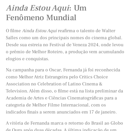
Ainda Estou Aqui
: Um
Fenômeno Mundial
O filme
Ainda Estou Aqui
reafirma o talento de Walter
Salles como um dos principais nomes do cinema global.
Desde sua estreia no Festival de Veneza 2024, onde levou
o prêmio de Melhor Roteiro, a produção vem acumulando
elogios e conquistas.
Na campanha para o Oscar, Fernanda já foi reconhecida
como Melhor Atriz Estrangeira pelo Critics Choice
Association no Celebration of Latino Cinema &
Television. Além disso, o filme está na lista preliminar da
Academia de Artes e Ciências Cinematográficas para a
categoria de Melhor Filme Internacional, com os
indicados finais a serem anunciados em 17 de janeiro.
A vitória de Fernanda marca o retorno do Brasil ao Globo
de Ouro após duas décadas. A última indicação de um