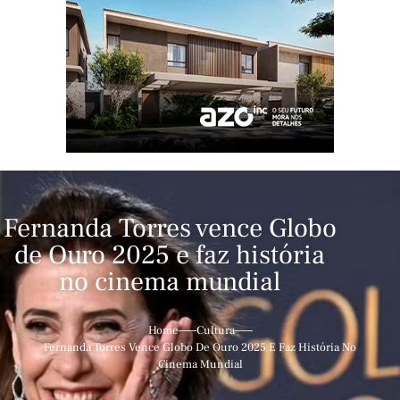
Fernanda Torres vence Globo
de Ouro 2025 e faz história
no cinema mundial
Home
Cultura
Fernanda Torres Vence Globo De Ouro 2025 E Faz História No
Cinema Mundial