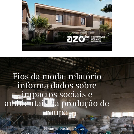
Fios da moda: relatório
informa dados sobre
impactos sociais e
ambientais da produção de
roupa
Home
Fashion News