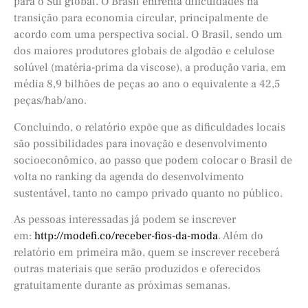
para o Sul global. O Brasil enfrenta dificuldades na
transição para economia circular, principalmente de
acordo com uma perspectiva social. O Brasil, sendo um
dos maiores produtores globais de algodão e celulose
solúvel (matéria-prima da viscose), a produção varia, em
média 8,9 bilhões de peças ao ano o equivalente a 42,5
peças/hab/ano.
Concluindo, o relatório expõe que as dificuldades locais
são possibilidades para inovação e desenvolvimento
socioeconômico, ao passo que podem colocar o Brasil de
volta no ranking da agenda do desenvolvimento
sustentável, tanto no campo privado quanto no público.
As pessoas interessadas já podem se inscrever
em:
http://modefi.co/receber-fios-da-moda
. Além do
relatório em primeira mão, quem se inscrever receberá
outras materiais que serão produzidos e oferecidos
gratuitamente durante as próximas semanas.